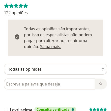
122 opiniões
Todas as opiniões são importantes,
por isso os especialistas não podem
pagar para alterar ou excluir uma
Saber mais sobre parecer
opinião.
Saiba mais.
Pesquisar em opiniões
Leyri selma
Consulta verificada
L