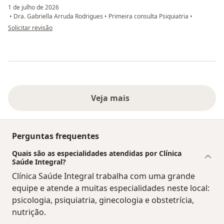
1 de julho de 2026
•
Dra. Gabriella Arruda Rodrigues
•
Primeira consulta Psiquiatria
•
na opinião do utilizador M.S
Solicitar revisão
Veja mais
Perguntas frequentes
Quais são as especialidades atendidas por Clínica
Saúde Integral?
Clínica Saúde Integral trabalha com uma grande
equipe e atende a muitas especialidades neste local:
psicologia, psiquiatria, ginecologia e obstetrícia,
nutrição.