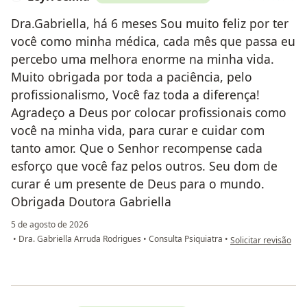
Dra.Gabriella, há 6 meses Sou muito feliz por ter
você como minha médica, cada mês que passa eu
percebo uma melhora enorme na minha vida.
Muito obrigada por toda a paciência, pelo
profissionalismo, Você faz toda a diferença!
Agradeço a Deus por colocar profissionais como
você na minha vida, para curar e cuidar com
tanto amor. Que o Senhor recompense cada
esforço que você faz pelos outros. Seu dom de
curar é um presente de Deus para o mundo.
Obrigada Doutora Gabriella
5 de agosto de 2026
na opinião do utiliz
•
Dra. Gabriella Arruda Rodrigues
•
Consulta Psiquiatra
•
Solicitar revisão