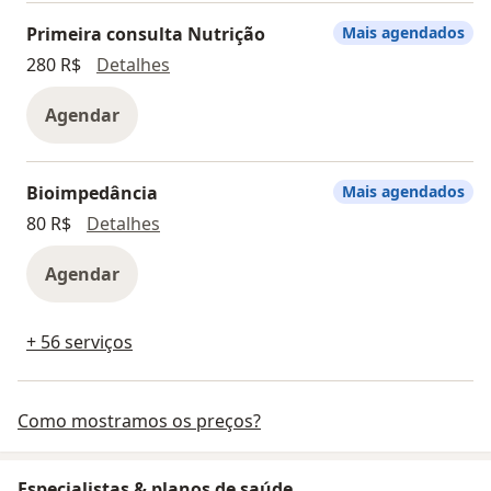
Primeira consulta Nutrição
Mais agendados
Primeira consulta Nutrição
280 R$
Detalhes
Agendar
Bioimpedância
Mais agendados
Bioimpedância
80 R$
Detalhes
Agendar
+ 56 serviços
Como mostramos os preços?
Especialistas & planos de saúde