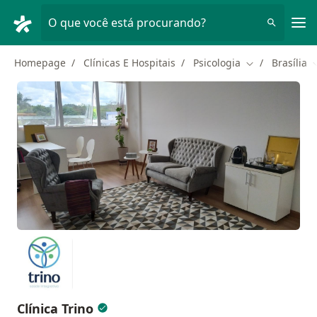
Men
O que você está procurando?
Homepage
Clínicas E Hospitais
Psicologia
Brasília
Mudar de cida
M
Clínica Trino