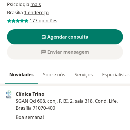
Psicologia
mais
Brasília
1 endereço
177 opiniões
Agendar consulta
Enviar mensagem
Novidades
Sobre nós
Serviços
Especialista
Clínica Trino
SGAN Qd 608, conj. F, BI. 2, sala 318, Cond. Life,
Brasília 71070-400
Boa semana!