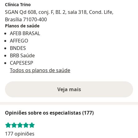
Clínica Trino
SGAN Qd 608, conj. F, BI. 2, sala 318, Cond. Life,
Brasília 71070-400
Planos de saúde
AFEB BRASAL
AFFEGO
BNDES
BRB Saúde
CAPESESP
Todos os planos de saúde
Veja mais
Opiniões sobre os especialistas (177)
177 opiniões