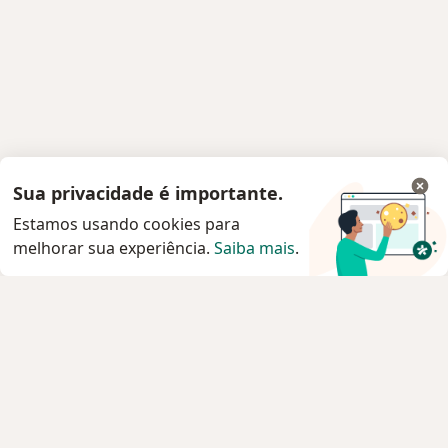
Sua privacidade é importante.
Estamos usando cookies para
melhorar sua experiência.
Saiba mais
.
Serviço
Agendar consulta
Privacidade e cookies
Privacidade para profissionais não cadastrados
Sobre nós
Contato
Vagas
Estamos contratando!