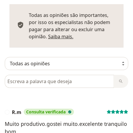
Todas as opiniões são importantes,
por isso os especialistas não podem
pagar para alterar ou excluir uma
Saber mais sobre parecer
opinião.
Saiba mais.
Pesquisar em opiniões
R.m
Consulta verificada
R
Muito produtivo.gostei muito.excelente tranquilo
bom