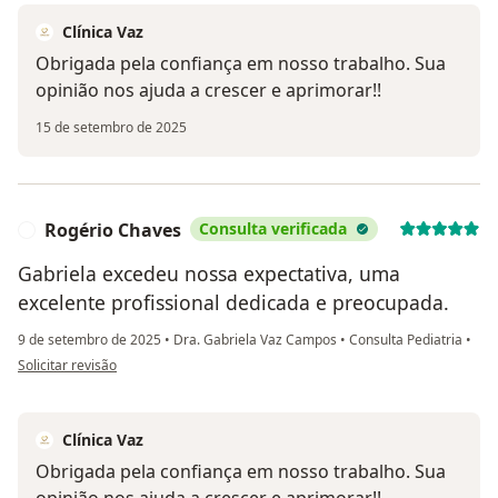
Clínica Vaz
Obrigada pela confiança em nosso trabalho. Sua
opinião nos ajuda a crescer e aprimorar!!
15 de setembro de 2025
Rogério Chaves
Consulta verificada
R
Gabriela excedeu nossa expectativa, uma
excelente profissional dedicada e preocupada.
9 de setembro de 2025
•
Dra. Gabriela Vaz Campos
•
Consulta Pediatria
•
na opinião do utilizador Rogério Chaves
Solicitar revisão
Clínica Vaz
Obrigada pela confiança em nosso trabalho. Sua