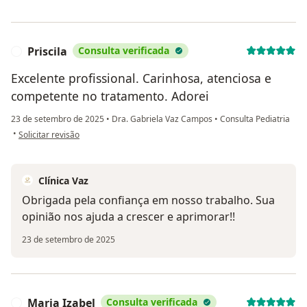
Priscila
Consulta verificada
P
Excelente profissional. Carinhosa, atenciosa e
competente no tratamento. Adorei
23 de setembro de 2025
•
Dra. Gabriela Vaz Campos
•
Consulta Pediatria
na opinião do utilizador Priscila
•
Solicitar revisão
Clínica Vaz
Obrigada pela confiança em nosso trabalho. Sua
opinião nos ajuda a crescer e aprimorar!!
23 de setembro de 2025
Maria Izabel
Consulta verificada
M