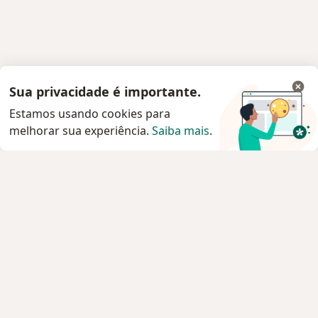
Sua privacidade é importante.
Estamos usando cookies para
melhorar sua experiência.
Saiba mais
.
Serviço
Privacidade e cookies
Privacidade para profissionais não cadastrados
Sobre nós
Contato
Vagas
Estamos contratando!
Termos e Condições
Imprensa
Lei da Igualdade Salarial