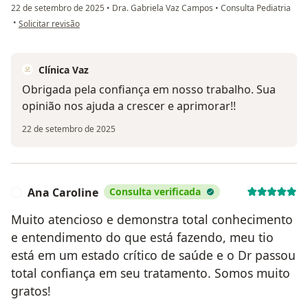
22 de setembro de 2025
•
Dra. Gabriela Vaz Campos
•
Consulta Pediatria
na opinião do utilizador Amanda
•
Solicitar revisão
Clínica Vaz
Obrigada pela confiança em nosso trabalho. Sua
opinião nos ajuda a crescer e aprimorar!!
22 de setembro de 2025
Ana Caroline
Consulta verificada
A
Muito atencioso e demonstra total conhecimento
e entendimento do que está fazendo, meu tio
está em um estado crítico de saúde e o Dr passou
total confiança em seu tratamento. Somos muito
gratos!