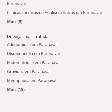
Paranavaí
Clínicas médicas de Análises clínicas em Paranavaí
Mais (9)
Mais na categoria: Centros médicos mais popula
Doenças mais tratadas
Adenomiose em Paranavaí
Dismenorréia em Paranavaí
Endometriose em Paranavaí
Gravidez em Paranavaí
Menopausa em Paranavaí
Mais (15)
Mais na categoria: Doenças mais tratadas