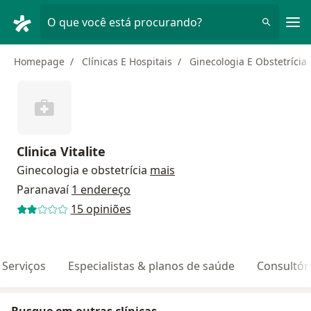
Men
O que você está procurando?
Homepage
Clínicas E Hospitais
Ginecologia E Obstetrícia
Clinica Vitalite
Ginecologia e obstetrícia
mais
Paranavaí
1 endereço
15 opiniões
Serviços
Especialistas & planos de saúde
Consultór
Busque em outras clínicas