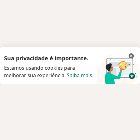
Sua privacidade é importante.
Estamos usando cookies para
melhorar sua experiência.
Saiba mais
.
Serviço
Privacidade e cookies
Privacidade para profissionais não cadastrados
Sobre nós
Contato
Vagas
Estamos contratando!