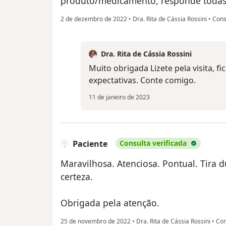
produto/medicamento, responde todas 
2 de dezembro de 2022
•
Dra. Rita de Cássia Rossini
•
Cons
Dra. Rita de Cássia Rossini
Muito obrigada Lizete pela visita, fi
expectativas. Conte comigo.
11 de janeiro de 2023
Paciente
Consulta verificada
Maravilhosa. Atenciosa. Pontual. Tira d
certeza.
Obrigada pela atenção.
25 de novembro de 2022
•
Dra. Rita de Cássia Rossini
•
Con