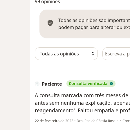
99 opiniões
Todas as opiniões são importante
podem pagar para alterar ou exc
Pesquisar e
Paciente
Consulta verificada
A consulta marcada com três meses de 
antes sem nenhuma explicação, apenas
reagendamento'. Faltou empatia e prof
22 de fevereiro de 2023
•
Dra. Rita de Cássia Rossini
•
Cons