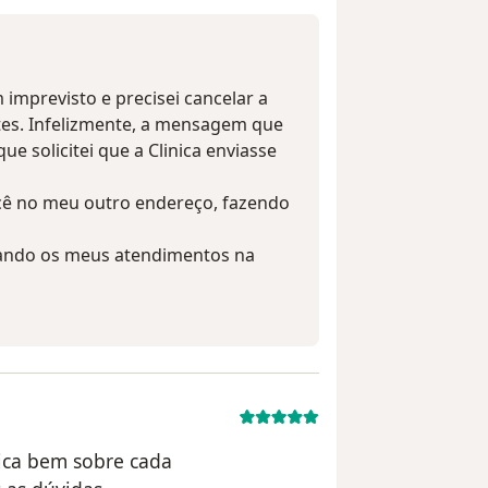
 imprevisto e precisei cancelar a
tes. Infelizmente, a mensagem que
ue solicitei que a Clinica enviasse
ocê no meu outro endereço, fazendo
rando os meus atendimentos na
lica bem sobre cada