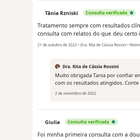
Tânia Rzniski
Consulta verificada
T
Tratamento sempre com resultados clín
consulta com relatos do que deu certo 
21 de outubro de 2022
•
Dra. Rita de Cássia Rossini
•
Retor
Dra. Rita de Cássia Rossini
Muito obrigada Tania por confiar em
com os resultados atingidos. Conte
2 de novembro de 2022
Giulia
Consulta verificada
G
Foi minha primeira consulta com a dout