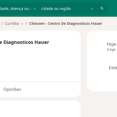
dade, doença ou nome
cidade ou região
Curitiba
Clinicem - Centro De Diagnosticos Hauer
dar de cidade
Mudar de cidade
de Diagnosticos Hauer
Hoje
8 Ago
Este
Opiniões