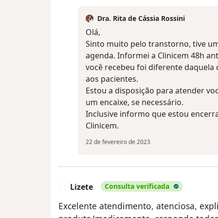
Dra. Rita de Cássia Rossini
Olá,
Sinto muito pelo transtorno, tive um
agenda. Informei a Clinicem 48h an
você recebeu foi diferente daquela q
aos pacientes.
Estou a disposição para atender v
um encaixe, se necessário.
Inclusive informo que estou encer
Clinicem.
22 de fevereiro de 2023
Lizete
Consulta verificada
L
Excelente atendimento, atenciosa, exp