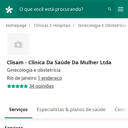
Men
O que você está procurando?
Homepage
Clínicas E Hospitais
Ginecologia E Obstetrícia
Clisam - Clínica Da Saúde Da Mulher Ltda
Ginecologia e obstetrícia
Rio de Janeiro
1 endereço
34 opiniões
Serviços
Especialistas & planos de saúde
Consu
Serviços