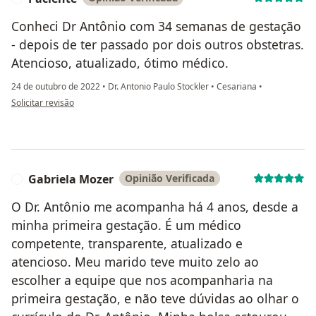
Conheci Dr Antônio com 34 semanas de gestação
- depois de ter passado por dois outros obstetras.
Atencioso, atualizado, ótimo médico.
24 de outubro de 2022
•
Dr. Antonio Paulo Stockler
•
Cesariana
•
na opinião do utilizador Paciente
Solicitar revisão
Gabriela Mozer
Opinião Verificada
G
O Dr. Antônio me acompanha há 4 anos, desde a
minha primeira gestação. É um médico
competente, transparente, atualizado e
atencioso. Meu marido teve muito zelo ao
escolher a equipe que nos acompanharia na
primeira gestação, e não teve dúvidas ao olhar o