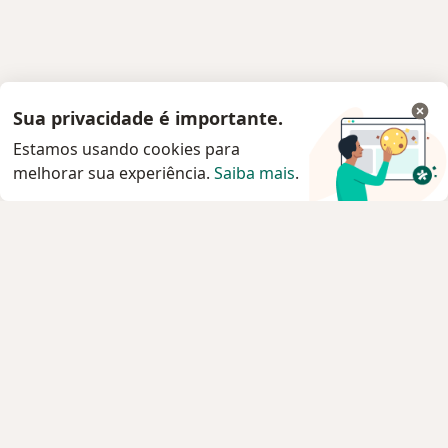
Sua privacidade é importante.
Estamos usando cookies para
melhorar sua experiência.
Saiba mais
.
Serviço
Privacidade e cookies
Privacidade para profissionais não cadastrados
Sobre nós
Contato
Vagas
Estamos contratando!
Termos e Condições
Imprensa
Lei da Igualdade Salarial