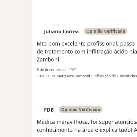
Juliano Correa
Opinião Verificada
J
Mto bom excelente profissional, passo
de tratamento com infiltração ácido hia
Zamboni
8 de dezembro de 2021
•
Dr. Felipe Marqueze Zamboni
•
Infiltração de substâncias
FDB
Opinião Verificada
F
Médica maravilhosa, foi super atencio
conhecimento na área e explica tudo! A