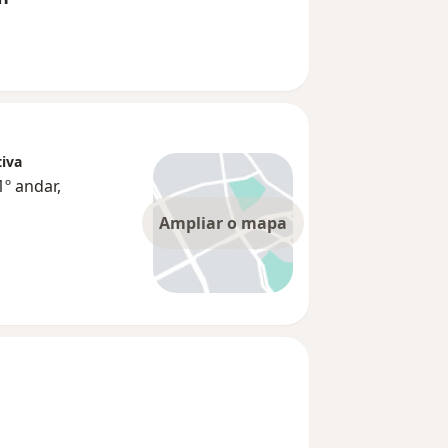
tiva
1º andar,
Ampliar o mapa