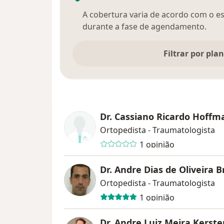
A cobertura varia de acordo com o esp
durante a fase de agendamento.
Filtrar por pla
Dr. Cassiano Ricardo Hoff
Ortopedista - Traumatologista
1 opinião
Dr. Andre Dias de Oliveira B
Ortopedista - Traumatologista
1 opinião
Dr. Andre Luiz Meira Kerste