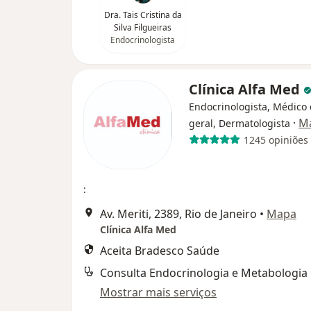
Dra. Tais Cristina da
Silva Filgueiras
Endocrinologista
Clínica Alfa Med
Endocrinologista, Médico 
·
Ma
geral, Dermatologista
1245 opiniões
:
Av. Meriti, 2389, Rio de Janeiro
•
Mapa
Clínica Alfa Med
Aceita Bradesco Saúde
Consulta Endocrinologia e Metabologia
Mostrar mais serviços