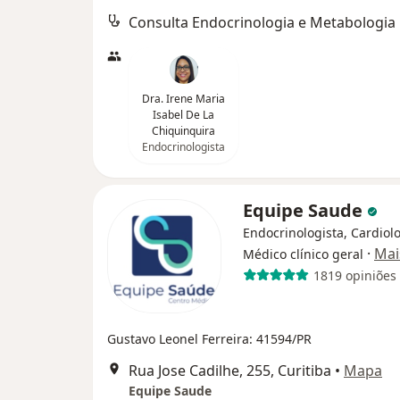
Consulta Endocrinologia e Metabologia
Dra. Irene Maria
Isabel De La
Chiquinquira
Endocrinologista
Equipe Saude
Endocrinologista, Cardiolo
·
Mai
Médico clínico geral
1819 opiniões
Gustavo Leonel Ferreira: 41594/PR
Rua Jose Cadilhe, 255, Curitiba
•
Mapa
Equipe Saude