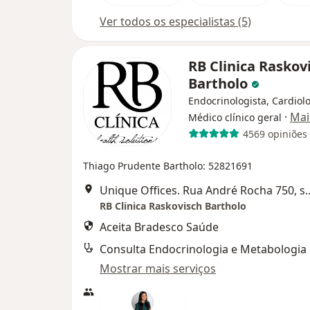
Ver todos os especialistas (5)
RB Clinica Raskov
Bartholo
Endocrinologista, Cardiolo
·
Mai
Médico clínico geral
4569 opiniões
Thiago Prudente Bartholo: 52821691
Unique Offices. Rua André Rocha 750, sa
RB Clinica Raskovisch Bartholo
Aceita Bradesco Saúde
Consulta Endocrinologia e Metabologia
Mostrar mais serviços