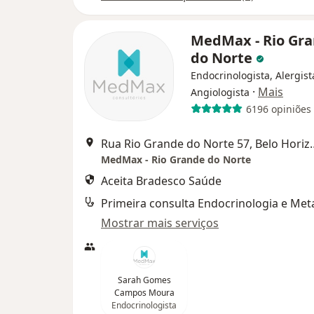
MedMax - Rio Gr
do Norte
Endocrinologista, Alergist
·
Mais
Angiologista
6196 opiniões
Rua Rio Grande do N
MedMax - Rio Grande do Norte
Aceita Bradesco Saúde
Mostrar mais serviços
Sarah Gomes
Campos Moura
Endocrinologista