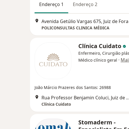
Endereço 1
Endereço 2
Avenida Getúlio Vargas 675, Juiz de Fora
POLICONSULTAS CLINICA MÉDICA
Clínica Cuidato
Enfermeiro, Cirurgião plás
·
Mai
Médico clínico geral
João Márcio Prazeres dos Santos: 26988
Rua Professor Benjamin Coluci, Ju
Clínica Cuidato
Stomaderm -