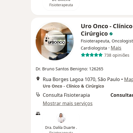
Fisioterapeuta
Uro Onco - Clínico
Cirúrgico
Fisioterapeuta, Oncologist
·
Mais
Cardiologista
738 opiniões
Dr. Bruno Santos Benigno: 126265
Rua Borges Lagoa 1070, São Paulo
•
Ma
Uro Onco - Clínico & Cirúrgico
Consulta Fisioterapia
Consultar
Mostrar mais serviços
Dra. Dalila Duarte .
Fisioterapeuta