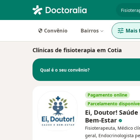
especiali
Convênio
Bairros
Mais f
Clínicas de fisioterapia em Cotia
Qual é o seu convênio?
Pagamento online
Parcelamento disponíve
Ei, Doutor! Saúde
Bem-Estar
Fisioterapeuta, Médico clí
geral, Endocrinologista pe