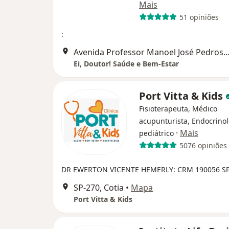
Mais
51 opiniões
:
Avenida Professor Manoel José Pedroso, 2
Ei, Doutor! Saúde e Bem-Estar
Port Vitta & Kids
Fisioterapeuta, Médico
acupunturista, Endocrinol
·
Mais
pediátrico
5076 opiniões
DR EWERTON VICENTE HEMERLY: CRM 190056 S
SP-270, Cotia
•
Mapa
Port Vitta & Kids