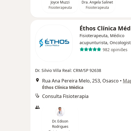
Joyce Muzzi
Dra. Angela Salinet
Fisioterapeuta
Fisioterapeuta
Éthos Clínica Mé
Fisioterapeuta, Médico
acupunturista, Oncologist
982 opiniões
Dr. Silvio Villa Real: CRM/SP 92638
Rua Ana Pereira Melo, 253, Osasco
•
Ma
Éthos Clínica Médica
Consulta Fisioterapia
Dr. Edison
Rodrigues