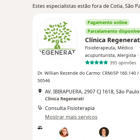
Estes especialistas estão fora de Cotia, São 
Pagamento online
Parcelamento disponíve
Clínica Regenera
Fisioterapeuta, Médico
·
acupunturista, Alergista
395 opiniões
Dr. Willian Rezende do Carmo: CRM/SP 160.140 /
50546
AV. IBIRAPUERA, 2907 CJ 1618, São Paulo
Clínica Regenerati
Consulta Fisioterapia
Mostrar mais serviços