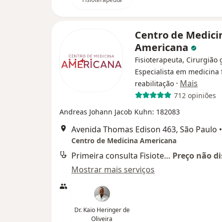
Centro de Medici
Americana
Fisioterapeuta, Cirurgião 
Especialista em medicina f
·
Mais
reabilitação
712 opiniões
Andreas Johann Jacob Kuhn: 182083
Avenida Thomas Edison 463, São Paulo
•
Centro de Medicina Americana
Primeira consulta Fisioterapia
Preço não di
Mostrar mais serviços
Dr. Kaio Heringer de
Oliveira