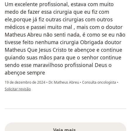
Um excelente profissional, estava com muito
medo de fazer essa cirurgia que eu fiz com
ele,porque já fiz outras cirurgias com outros
médicos e passei muito mal , mais com o doutor
Matheus Abreu não senti nada, é como se eu não
tivesse feito nenhuma cirurgia Obrigada doutor
Matheus Que Jesus Cristo te abençoe e continue
guiando suas mãos para que o senhor continue
sendo esse maravilhoso profissional Deus o
abençoe sempre
19 de dezembro de 2024
•
Dr. Matheus Abreu
•
Consulta oncologista
•
na opinião do utilizador Fafa
Solicitar revisão
Veja mais