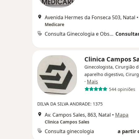
Avenida Hermes da Fonseca 503, Natal
•
Medicare
Consulta Ginecologia e Obstetrícia
Consultar
Clinica Campos S
Ginecologista, Cirurgião 
aparelho digestivo, Cirurg
·
Mais
544 opiniões
DILVA DA SILVA ANDRADE: 1375
Av. Campos Sales, 863, Natal
•
Mapa
Clinica Campos Sales
Consulta ginecologia
a partir 