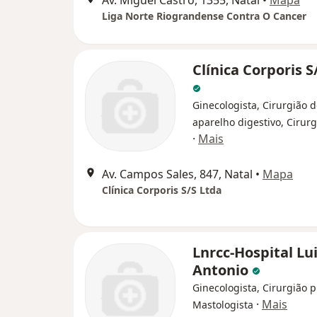
Av. Miguel Castro, 1355, Natal
•
Mapa
Liga Norte Riograndense Contra O Cancer
Clínica Corporis S
Ginecologista, Cirurgião 
aparelho digestivo, Cirurg
·
Mais
Av. Campos Sales, 847, Natal
•
Mapa
Clínica Corporis S/S Ltda
Lnrcc-Hospital Lu
Antonio
Ginecologista, Cirurgião p
·
Mais
Mastologista