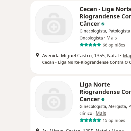
Cecan - Liga Nort
Riograndense Co
Câncer
Ginecologista, Patologista 
·
Mais
Oncologista
66 opiniões
Avenida Miguel Castro, 1355, Natal
•
Ma
Cecan - Liga Norte-Riograndense Contra O 
Liga Norte
Riograndense Co
Cancer
Ginecologista, Alergista, P
·
Mais
clínico
15 opiniões