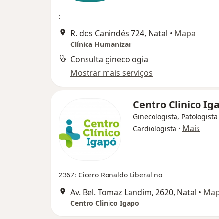
:
R. dos Canindés 724, Natal
•
Mapa
Clínica Humanizar
Consulta ginecologia
Mostrar mais serviços
Centro Clinico Ig
Ginecologista, Patologista 
·
Mais
Cardiologista
2367: Cicero Ronaldo Liberalino
Av. Bel. Tomaz Landim, 2620, Natal
•
Ma
Centro Clinico Igapo