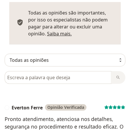
Todas as opiniões são importantes,
por isso os especialistas não podem
pagar para alterar ou excluir uma
Saber mais sobre parecer
opinião.
Saiba mais.
Pesquisar em opiniões
Everton Ferre
Opinião Verificada
E
Pronto atendimento, atenciosa nos detalhes,
segurança no procedimento e resultado eficaz. O