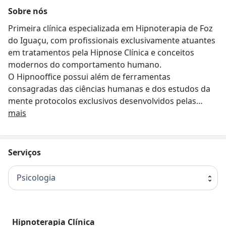
Sobre nós
Primeira clínica especializada em Hipnoterapia de Foz
do Iguaçu, com profissionais exclusivamente atuantes
em tratamentos pela Hipnose Clínica e conceitos
modernos do comportamento humano.
O Hipnooffice possui além de ferramentas
consagradas das ciências humanas e dos estudos da
mente protocolos exclusivos desenvolvidos pelas
Sobre nós
pesquisas e experiência clínica.
mais
Serviços
Psicologia
Hipnoterapia Clínica