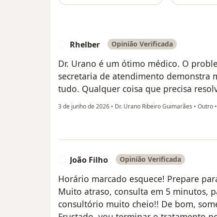
Rhelber
Opinião Verificada
R
Dr. Urano é um ótimo médico. O proble
secretaria de atendimento demonstra 
tudo. Qualquer coisa que precisa resolv
3 de junho de 2026
•
Dr. Urano Ribeiro Guimarães
•
Outro
João Filho
Opinião Verificada
J
Horário marcado esquece! Prepare para
Muito atraso, consulta em 5 minutos, 
consultório muito cheio!! De bom, some
Frustado, vou terminar o tratamento po