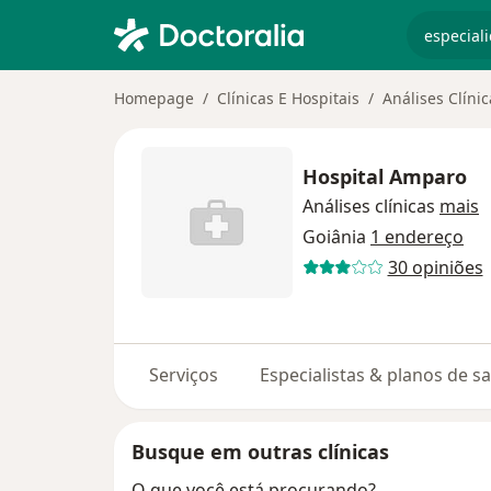
especiali
Homepage
Clínicas E Hospitais
Análises Clínic
Hospital Amparo
Análises clínicas
mais
Goiânia
1 endereço
30 opiniões
Serviços
Especialistas & planos de s
Busque em outras clínicas
O que você está procurando?