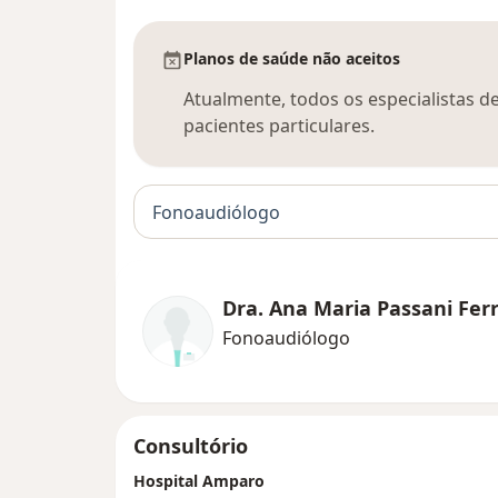
Planos de saúde não aceitos
Atualmente, todos os especialistas d
pacientes particulares.
Fonoaudiólogo
Dra. Ana Maria Passani Fer
Fonoaudiólogo
Consultório
Hospital Amparo