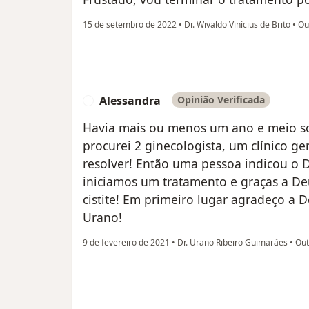
15 de setembro de 2022
•
Dr. Wivaldo Vinícius de Brito
•
Ou
Alessandra
Opinião Verificada
A
Havia mais ou menos um ano e meio sof
procurei 2 ginecologista, um clínico ge
resolver! Então uma pessoa indicou o 
iniciamos um tratamento e graças a De
cistite! Em primeiro lugar agradeço a D
Urano!
9 de fevereiro de 2021
•
Dr. Urano Ribeiro Guimarães
•
Out