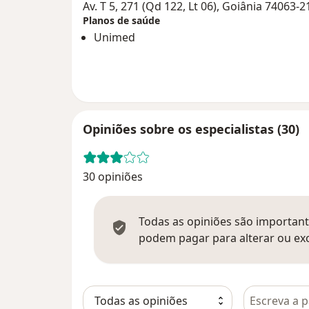
Av. T 5, 271 (Qd 122, Lt 06), Goiânia 74063-2
Planos de saúde
Unimed
Opiniões sobre os especialistas (30)
30 opiniões
Todas as opiniões são importante
podem pagar para alterar ou exc
Pesquisar e