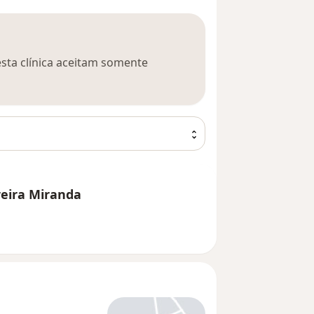
esta clínica aceitam somente
reira Miranda