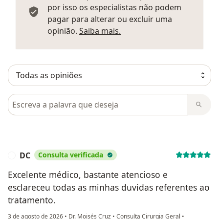
por isso os especialistas não podem
pagar para alterar ou excluir uma
Saber mais sobre parecer
opinião.
Saiba mais.
Pesquisar em opiniões
DC
Consulta verificada
D
Excelente médico, bastante atencioso e
esclareceu todas as minhas duvidas referentes ao
tratamento.
3 de agosto de 2026
•
Dr. Moisés Cruz
•
Consulta Cirurgia Geral
•