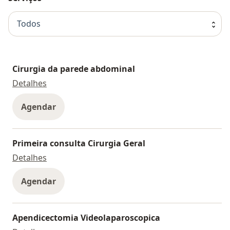
Todos
Cirurgia da parede abdominal
Cirurgia da parede abdominal
Detalhes
Agendar
Primeira consulta Cirurgia Geral
Primeira consulta Cirurgia Geral
Detalhes
Agendar
Apendicectomia Videolaparoscopica