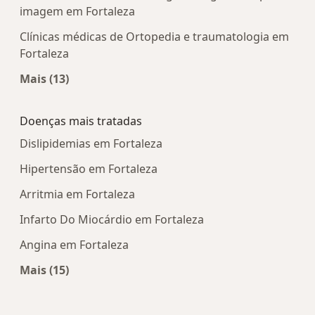
imagem em Fortaleza
Clínicas médicas de Ortopedia e traumatologia em
Fortaleza
Mais (13)
Mais na categoria: Centros médicos mais popula
Doenças mais tratadas
Dislipidemias em Fortaleza
Hipertensão em Fortaleza
Arritmia em Fortaleza
Infarto Do Miocárdio em Fortaleza
Angina em Fortaleza
Mais (15)
Mais na categoria: Doenças mais tratadas