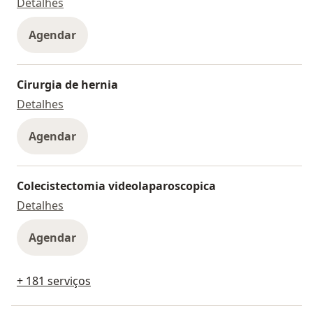
Apendicectomia Videolaparoscopica
Detalhes
Agendar
Cirurgia de hernia
Cirurgia de hernia
Detalhes
Agendar
Colecistectomia videolaparoscopica
Colecistectomia videolaparoscopica
Detalhes
Agendar
+ 181 serviços