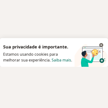
Sua privacidade é importante.
Estamos usando cookies para
melhorar sua experiência.
Saiba mais
.
Serviço
Privacidade e cookies
Privacidade para profissionais não cadastrados
Sobre nós
Contato
Vagas
Estamos contratando!