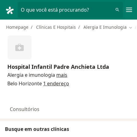
Men
O que você está procurando?
Homepage
Clínicas E Hospitais
Alergia E Imunologia
Mud
Hospital Infantil Padre Anchieta Ltda
Alergia e imunologia
mais
Belo Horizonte
1 endereço
Consultórios
Busque em outras clínicas