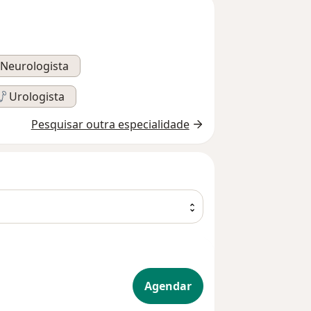
Neurologista
Urologista
Pesquisar outra especialidade
parelho digestivo
Agendar