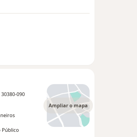
e 30380-090
Ampliar o mapa
neiros
 Público