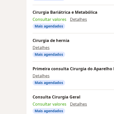
Cirurgia Bariátrica e Metabólica
Cirurgia Bariá
Consultar valores
Detalhes
Mais agendados
Cirurgia de hernia
Cirurgia de hernia
Detalhes
Mais agendados
Primeira consulta Cirurgia do Aparelho 
Primeira consulta Cirurgia do Ap
Detalhes
Mais agendados
Consulta Cirurgia Geral
Consulta Ciru
Consultar valores
Detalhes
Mais agendados