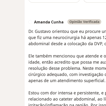
Amanda Cunha
Opinião Verificada
A
Dr. Gustavo orientou que eu procure u
que fiz uma neurocirurgia há apenas 1
abdominal desde a colocação da DVP, 
Ele também mencionou que atende e o
idade, então acredito que possa me aux
resolução desse problema. Neste mome
cirúrgico adequado, com investigação d
apenas de um atendimento superficial.
Estou com dor intensa e persistente, e 
relacionado ao cateter abdominal, ao 
irritação/inflamação na região. Por iss