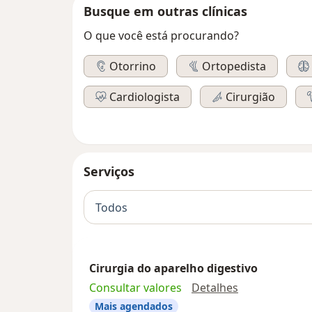
Busque em outras clínicas
O que você está procurando?
Otorrino
Ortopedista
Cardiologista
Cirurgião
Serviços
Todos
Cirurgia do aparelho digestivo
Cirurgia do a
Consultar valores
Detalhes
Mais agendados