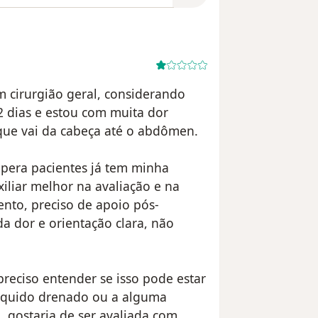
m cirurgião geral, considerando
2 dias e estou com muita dor
que vai da cabeça até o abdômen.
pera pacientes já tem minha
iliar melhor na avaliação e na
nto, preciso de apoio pós-
a dor e orientação clara, não
preciso entender se isso pode estar
líquido drenado ou a alguma
o, gostaria de ser avaliada com