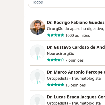
Todos
Dr. Rodrigo Fabiano Guedes
Cirurgião do aparelho digestivo,
1000 opiniões
Dr. Gustavo Cardoso de An
Neurocirurgião
7 opiniões
Dr. Marco Antonio Percope
Ortopedista - Traumatologista
13 opiniões
Dr. Lucas Braga Jacques Go
Ortopedista - Traumatologista