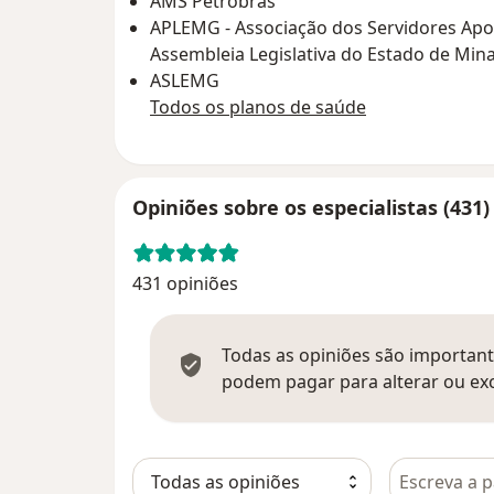
AMS Petrobrás
APLEMG - Associação dos Servidores Ap
Assembleia Legislativa do Estado de Min
ASLEMG
Todos os planos de saúde
Opiniões sobre os especialistas (431)
431 opiniões
Todas as opiniões são importante
podem pagar para alterar ou exc
Pesquisar e