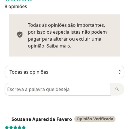
8 opiniões
Todas as opiniões são importantes,
por isso os especialistas não podem
pagar para alterar ou excluir uma
Saber mais sobre parecer
opinião.
Saiba mais.
Pesquisar em opiniões
Sousane Aparecida Favero
Opinião Verificada
S