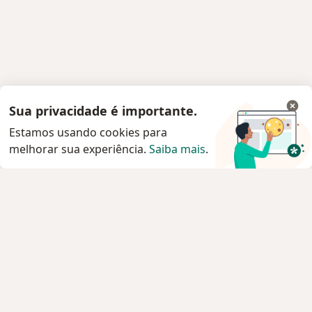
Sua privacidade é importante.
Estamos usando cookies para
melhorar sua experiência.
Saiba mais
.
Serviço
Privacidade e cookies
Privacidade para profissionais não cadastrados
Sobre nós
Contato
Vagas
Estamos contratando!
Termos e Condições