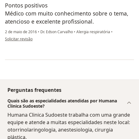
Pontos positivos
Médico com muito conhecimento sobre o tema,
atencioso e excelente profissional.
2 de maio de 2016
•
Dr. Edson Carvalho
•
Alergia respiratória
•
na opinião do utilizador anônimo
Solicitar revisão
Perguntas frequentes
Quais são as especialidades atendidas por Humana
Clinica Sudoeste?
Humana Clinica Sudoeste trabalha com uma grande
equipe e atende a muitas especialidades neste local:
otorrinolaringologia, anestesiologia, cirurgia
plástica.