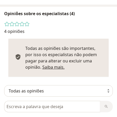
Opiniões sobre os especialistas (4)
4 opiniões
Todas as opiniões são importantes,
por isso os especialistas não podem
pagar para alterar ou excluir uma
Saber mais sobre parecer
opinião.
Saiba mais.
Pesquisar em opiniões