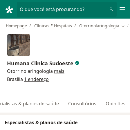
Men
O que você está procurando?
Homepage
Clínicas E Hospitais
Otorrinolaringologia
Muda
Humana Clinica Sudoeste
Otorrinolaringologia
mais
Brasília
1 endereço
cialistas & planos de saúde
Consultórios
Opiniões
Especialistas & planos de saúde