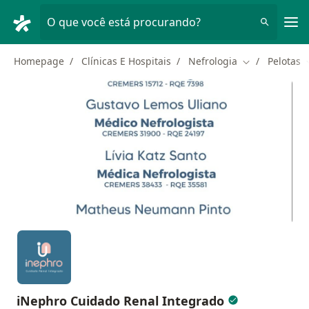
Men
O que você está procurando?
Homepage
Clínicas E Hospitais
Nefrologia
Pelotas
Mudar de cid
iNephro Cuidado Renal Integrado