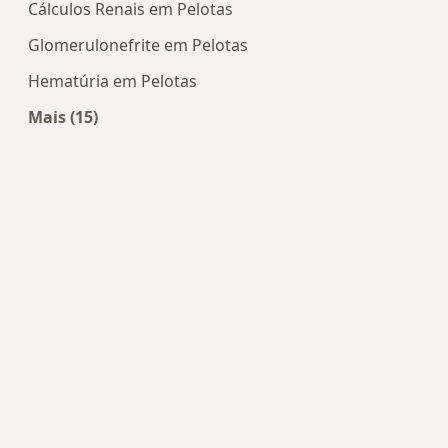
Cálculos Renais em Pelotas
Glomerulonefrite em Pelotas
Hematúria em Pelotas
Mais (15)
Mais na categoria: Doenças mais tratadas