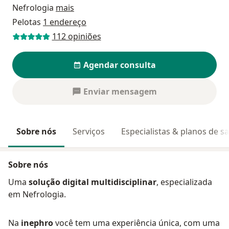
Nefrologia
mais
Pelotas
1 endereço
112 opiniões
Agendar consulta
Enviar mensagem
Sobre nós
Serviços
Especialistas & planos de s
Sobre nós
Uma
solução digital multidisciplinar
, especializada
em Nefrologia.
Na
inephro
você tem uma experiência única, com uma