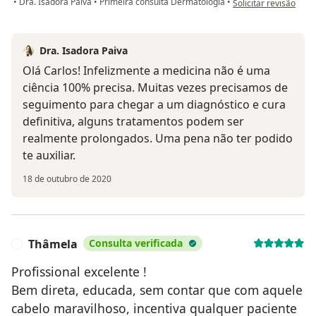
•
Dra. Isadora Paiva
•
Primeira consulta Dermatologia
•
Solicitar revisão
Dra. Isadora Paiva
Olá Carlos! Infelizmente a medicina não é uma
ciência 100% precisa. Muitas vezes precisamos de
seguimento para chegar a um diagnóstico e cura
definitiva, alguns tratamentos podem ser
realmente prolongados. Uma pena não ter podido
te auxiliar.
18 de outubro de 2020
Thâmela
Consulta verificada
T
Profissional excelente !
Bem direta, educada, sem contar que com aquele
cabelo maravilhoso, incentiva qualquer paciente