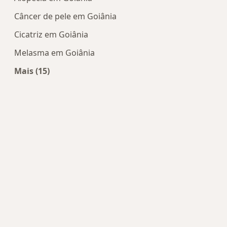
Câncer de pele em Goiânia
Cicatriz em Goiânia
Melasma em Goiânia
Mais (15)
Mais na categoria: Doenças mais tratadas