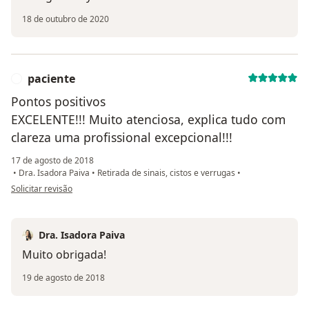
18 de outubro de 2020
paciente
P
Pontos positivos
EXCELENTE!!! Muito atenciosa, explica tudo com
clareza uma profissional excepcional!!!
17 de agosto de 2018
•
Dra. Isadora Paiva
•
Retirada de sinais, cistos e verrugas
•
na opinião do utilizador paciente
Solicitar revisão
Dra. Isadora Paiva
Muito obrigada!
19 de agosto de 2018