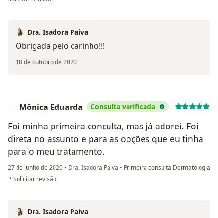
Dra. Isadora Paiva
Obrigada pelo carinho!!!
18 de outubro de 2020
Mônica Eduarda
Consulta verificada
M
Foi minha primeira conculta, mas já adorei. Foi
direta no assunto e para as opções que eu tinha
para o meu tratamento.
27 de junho de 2020
•
Dra. Isadora Paiva
•
Primeira consulta Dermatologia
na opinião do utilizador Mônica Eduarda
•
Solicitar revisão
Dra. Isadora Paiva