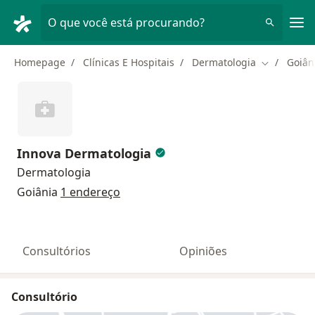
Men
O que você está procurando?
Homepage
Clínicas E Hospitais
Dermatologia
Goiân
Mudar de c
Innova Dermatologia
Dermatologia
Goiânia
1 endereço
Consultórios
Opiniões
Consultório