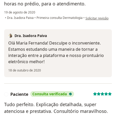
horas no prédio, para o atendimento.
19 de agosto de 2020
na opinião do utiliz
•
Dra. Isadora Paiva
•
Primeira consulta Dermatologia
•
Solicitar revisão
Dra. Isadora Paiva
Olá Maria Fernanda! Desculpe o inconveniente.
Estamos estudando uma maneira de tornar a
interação entre a plataforma e nosso prontuário
eletrônico melhor!
18 de outubro de 2020
Paciente
Consulta verificada
P
Tudo perfeito. Explicação detalhada, super
atenciosa e prestativa. Consultório maravilhoso.