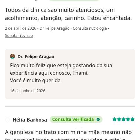
Todos da clinica sao muito atenciosos, um
acolhimento, atenção, carinho. Estou encantada.
2 de abril de 2026
•
Dr. Felipe Aragão
•
Consulta nutrologia
•
na opinião do utilizador Thami sayuri
Solicitar revisão
Dr. Felipe Aragão
Fico muito feliz que esteja gostando da sua
experiência aqui conosco, Thami.
Você é muito querida
16 de junho de 2026
Hélia Barbosa
Consulta verificada
H
A gentileza no trato com minha mãe mesmo não
foi possível fazer a chamada de vídeo e estava