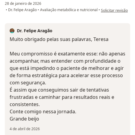
28 de janeiro de 2026
na opinião do utiliz
•
Dr. Felipe Aragão
•
Avaliação metabólica e nutricional
•
Solicitar revisão
Dr. Felipe Aragão
Muito obrigado pelas suas palavras, Teresa
Meu compromisso é exatamente esse: não apenas
acompanhar, mas entender com profundidade o
que está impedindo o paciente de melhorar e agir
de forma estratégica para acelerar esse processo
com segurança.
É assim que conseguimos sair de tentativas
frustradas e caminhar para resultados reais e
consistentes.
Conte comigo nessa jornada.
Grande beijo
4 de abril de 2026