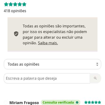
418 opiniões
Todas as opiniões são importantes,
por isso os especialistas não podem
pagar para alterar ou excluir uma
Saber mais sobre parecer
opinião.
Saiba mais.
Pesquisar em opiniões
Miriam Fragoso
Consulta verificada
M