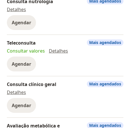
Consulta nutrologia
Mais agendados
Consulta nutrologia
Detalhes
Agendar
Teleconsulta
Mais agendados
Teleconsulta
Consultar valores
Detalhes
Agendar
Consulta clínico geral
Mais agendados
Consulta clínico geral
Detalhes
Agendar
Avaliação metabólica e
Mais agendados