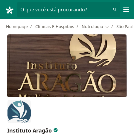
Men
O que você está procurando?
Homepage
Clínicas E Hospitais
Nutrologia
São Paul
Mudar de cid
Instituto Aragão