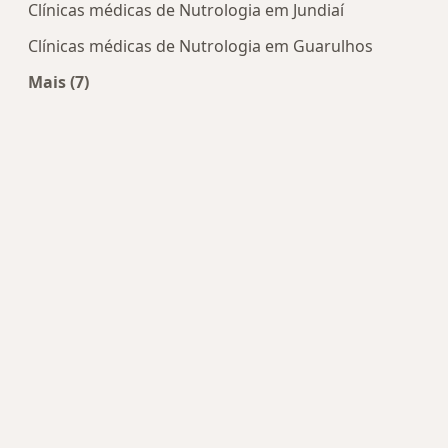
Clínicas médicas de Nutrologia em Jundiaí
Clínicas médicas de Nutrologia em Guarulhos
Mais (7)
Mais na categoria: Centros de Nutrologia perto d