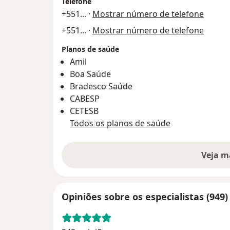
Telefone
+551
... ·
Mostrar número de telefone
+551
... ·
Mostrar número de telefone
Planos de saúde
Amil
Boa Saúde
Bradesco Saúde
CABESP
CETESB
Todos os planos de saúde
Veja m
Opiniões sobre os especialistas (949)