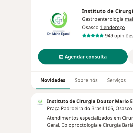
Instituto de Cirur
Gastroenterologia
mai
Osasco
1 endereço
949 opiniõe
Agendar consulta
Novidades
Sobre nós
Serviços
Instituto de Cirurgia Doutor Mario 
Praça Padroeira do Brasil 105, Osasc
Atendimentos especializados em Cirurg
Geral, Coloproctologia e Cirurgia Bariá