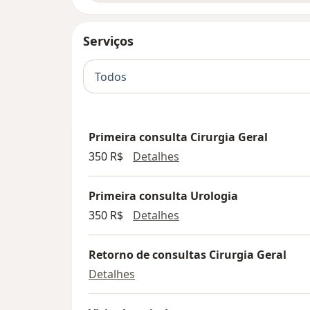
Serviços
Todos
Primeira consulta Cirurgia Geral
Primeira consulta Cirurg
350 R$
Detalhes
Primeira consulta Urologia
Primeira consulta Urolog
350 R$
Detalhes
Retorno de consultas Cirurgia Geral
Retorno de consultas Cirurgia Ge
Detalhes