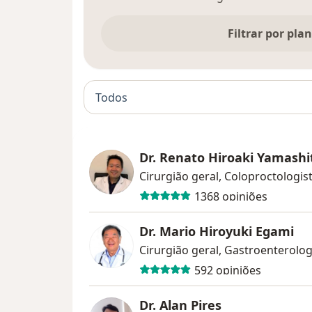
Filtrar por pla
Todos
Dr. Renato Hiroaki Yamashi
Cirurgião geral, Coloproctologis
1368 opiniões
Dr. Mario Hiroyuki Egami
592 opiniões
Dr. Alan Pires