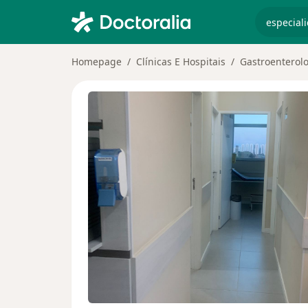
especiali
Homepage
Clínicas E Hospitais
Gastroenterol