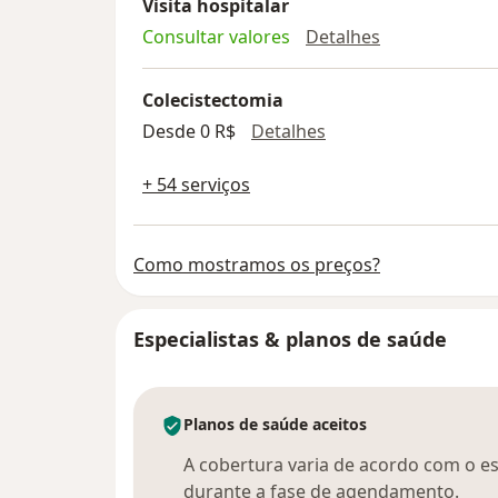
Visita hospitalar
Visita hospita
Consultar valores
Detalhes
Colecistectomia
Colecistectomia
Desde 0 R$
Detalhes
+ 54 serviços
Como mostramos os preços?
Especialistas & planos de saúde
Planos de saúde aceitos
A cobertura varia de acordo com o esp
durante a fase de agendamento.