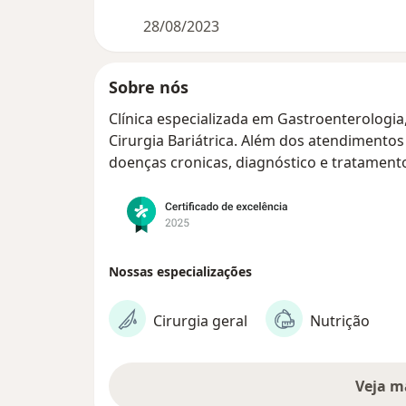
28/08/2023
Sobre nós
Clínica especializada em Gastroenterologia,
Cirurgia Bariátrica. Além dos atendimentos
doenças cronicas, diagnóstico e tratament
Nossas especializações
Cirurgia geral
Nutrição
Veja m