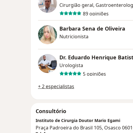
89 opiniões
Barbara Sena de Oliveira
Nutricionista
Dr. Eduardo Henrique Batis
Urologista
5 opiniões
+ 2 especialistas
Consultório
Instituto de Cirurgia Doutor Mario Egami
Praça Padroeira do Brasil 105, Osasco 060