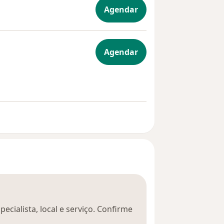
Agendar
lar
Agendar
ecialista, local e serviço. Confirme