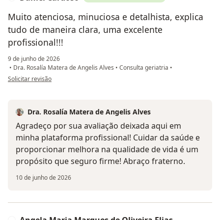
Muito atenciosa, minuciosa e detalhista, explica
tudo de maneira clara, uma excelente
profissional!!!
9 de junho de 2026
•
Dra. Rosalía Matera de Angelis Alves
•
Consulta geriatria
•
na opinião do utilizador Daniel Cardoso
Solicitar revisão
Dra. Rosalía Matera de Angelis Alves
Agradeço por sua avaliação deixada aqui em
minha plataforma profissional! Cuidar da saúde e
proporcionar melhora na qualidade de vida é um
propósito que seguro firme! Abraço fraterno.
10 de junho de 2026
A