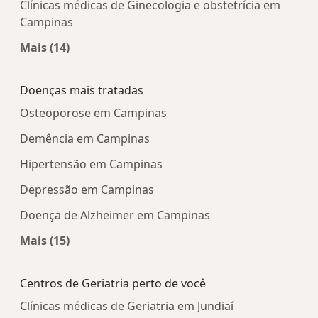
Clínicas médicas de Ginecologia e obstetrícia em
Campinas
Mais (14)
Mais na categoria: Centros médicos mais popula
Doenças mais tratadas
Osteoporose em Campinas
Demência em Campinas
Hipertensão em Campinas
Depressão em Campinas
Doença de Alzheimer em Campinas
Mais (15)
Mais na categoria: Doenças mais tratadas
Centros de Geriatria perto de você
Clínicas médicas de Geriatria em Jundiaí