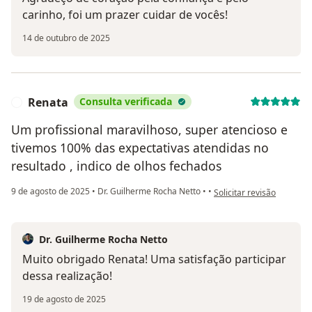
carinho, foi um prazer cuidar de vocês!
14 de outubro de 2025
Renata
Consulta verificada
R
Um profissional maravilhoso, super atencioso e
tivemos 100% das expectativas atendidas no
resultado , indico de olhos fechados
na opinião do utilizador 
9 de agosto de 2025
•
Dr. Guilherme Rocha Netto
•
•
Solicitar revisão
Dr. Guilherme Rocha Netto
Muito obrigado Renata! Uma satisfação participar
dessa realização!
19 de agosto de 2025