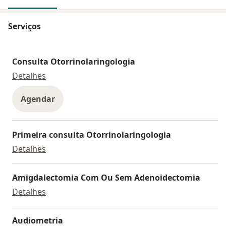
Serviços
Consulta Otorrinolaringologia
Consulta Otorrinolaringologia
Detalhes
Agendar
Primeira consulta Otorrinolaringologia
Primeira consulta Otorrinolaringologia
Detalhes
Amigdalectomia Com Ou Sem Adenoidectomia
Amigdalectomia Com Ou Sem Adenoidectomia
Detalhes
Audiometria