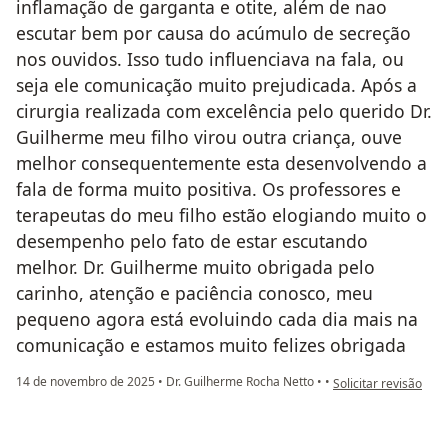
inflamação de garganta e otite, além de nao
escutar bem por causa do acúmulo de secreção
nos ouvidos. Isso tudo influenciava na fala, ou
seja ele comunicação muito prejudicada. Após a
cirurgia realizada com excelência pelo querido Dr.
Guilherme meu filho virou outra criança, ouve
melhor consequentemente esta desenvolvendo a
fala de forma muito positiva. Os professores e
terapeutas do meu filho estão elogiando muito o
desempenho pelo fato de estar escutando
melhor. Dr. Guilherme muito obrigada pelo
carinho, atenção e paciência conosco, meu
pequeno agora está evoluindo cada dia mais na
comunicação e estamos muito felizes obrigada
na opinião do utiliz
14 de novembro de 2025
•
Dr. Guilherme Rocha Netto
•
•
Solicitar revisão