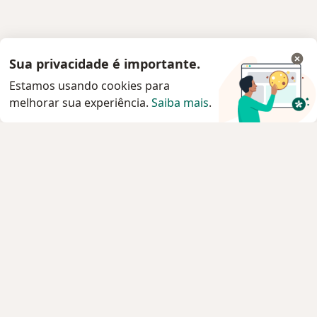
Sua privacidade é importante.
Estamos usando cookies para
melhorar sua experiência.
Saiba mais
.
Serviço
Privacidade e cookies
Privacidade para profissionais não cadastrados
Sobre nós
Contato
Vagas
Estamos contratando!
Termos e Condições
Imprensa
Lei da Igualdade Salarial
Pacientes