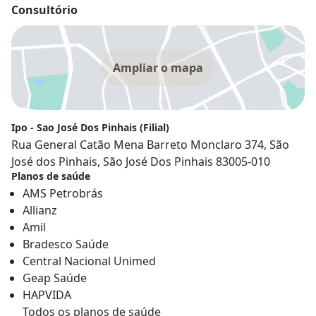
Consultório
Ampliar o mapa
Ipo - Sao José Dos Pinhais (Filial)
Rua General Catão Mena Barreto Monclaro 374, São
José dos Pinhais, São José Dos Pinhais 83005-010
Planos de saúde
AMS Petrobrás
Allianz
Amil
Bradesco Saúde
Central Nacional Unimed
Geap Saúde
HAPVIDA
Todos os planos de saúde