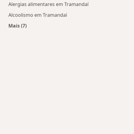
Alergias alimentares em Tramandaí
Alcoolismo em Tramandaí
Mais (7)
Mais na categoria: Doenças mais tratadas