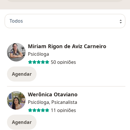
Todos
Miriam Rigon de Aviz Carneiro
Psicóloga
50 opiniões
Agendar
Werônica Otaviano
Psicóloga, Psicanalista
11 opiniões
Agendar