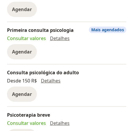
Agendar
Primeira consulta psicologia
Mais agendados
Primeira consulta psicologi
Consultar valores
Detalhes
Agendar
Consulta psicológica do adulto
Consulta psicológica do adulto
Desde 150 R$
Detalhes
Agendar
Psicoterapia breve
Psicoterapia breve
Consultar valores
Detalhes