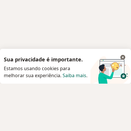
Sua privacidade é importante.
Estamos usando cookies para
melhorar sua experiência.
Saiba mais
.
Serviço
Agendar consulta
Privacidade e cookies
Privacidade para profissionais não cadastrados
Sobre nós
Contato
Vagas
Estamos contratando!