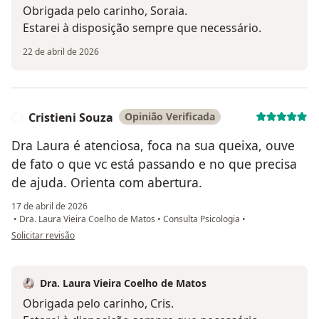
Obrigada pelo carinho, Soraia.
Estarei à disposição sempre que necessário.
22 de abril de 2026
Cristieni Souza
Opinião Verificada
C
Dra Laura é atenciosa, foca na sua queixa, ouve
de fato o que vc está passando e no que precisa
de ajuda. Orienta com abertura.
17 de abril de 2026
•
Dra. Laura Vieira Coelho de Matos
•
Consulta Psicologia
•
na opinião do utilizador Cristieni Souza
Solicitar revisão
Dra. Laura Vieira Coelho de Matos
Obrigada pelo carinho, Cris.