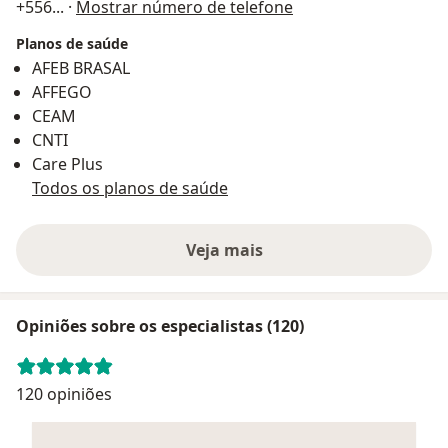
+556
... ·
Mostrar número de telefone
Planos de saúde
AFEB BRASAL
AFFEGO
CEAM
CNTI
Care Plus
Todos os planos de saúde
Veja mais
Opiniões sobre os especialistas (120)
120 opiniões