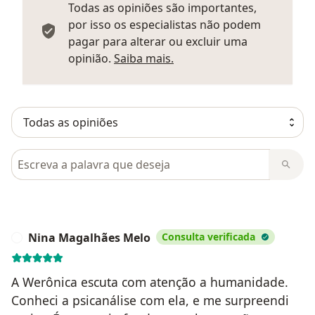
Todas as opiniões são importantes,
por isso os especialistas não podem
pagar para alterar ou excluir uma
Saber mais sobre parecer
opinião.
Saiba mais.
Pesquisar em opiniões
Nina Magalhães Melo
Consulta verificada
N
A Werônica escuta com atenção a humanidade.
Conheci a psicanálise com ela, e me surpreendi