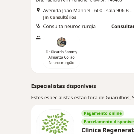
Avenida João Manoel - 600 - sala 906 B Centro, Arujá
Jm Consultórios
Consulta neurocirurgia
Consultar
Dr. Ricardo Sammy
Almanza Collao
Neurocirurgião
Especialistas disponíveis
Estes especialistas estão fora de Guarulhos,
Pagamento online
Parcelamento disponíve
Clínica Regenera