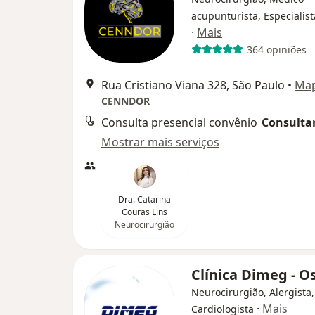
acupunturista, Especialis
·
Mais
364 opiniões
Rua Cristiano Viana 328, São Paulo
•
Ma
CENNDOR
Consulta presencial convênio
Consultar
Mostrar mais serviços
Dra. Catarina
Couras Lins
Neurocirurgião
Clínica Dimeg - 
Neurocirurgião, Alergista,
·
Mais
Cardiologista