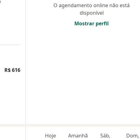
s
O agendamento online não está
disponível
Mostrar perfil
R$ 616
Hoje
Amanhã
Sáb,
Dom,