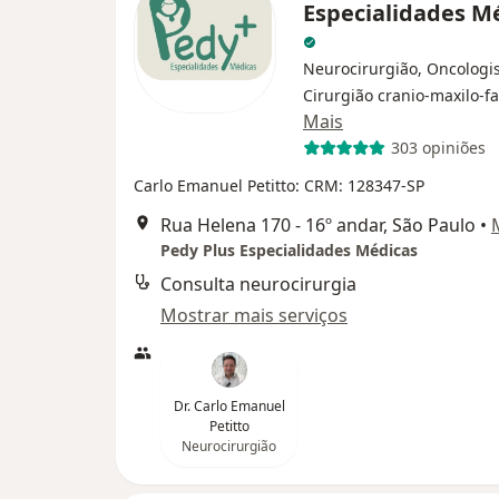
Especialidades M
Neurocirurgião, Oncologis
Cirurgião cranio-maxilo-fa
Mais
303 opiniões
Carlo Emanuel Petitto: CRM: 128347-SP
Rua Helena 170 - 16º andar, São Paulo
•
Pedy Plus Especialidades Médicas
Consulta neurocirurgia
Mostrar mais serviços
Dr. Carlo Emanuel
Petitto
Neurocirurgião