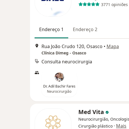
3771 opiniões
Endereço 1
Endereço 2
Rua João Crudo 120, Osasco
•
Mapa
Clínica Dimeg - Osasco
Consulta neurocirurgia
Dr. Adil Bachir Fares
Neurocirurgião
Med Vita
Neurocirurgião, Oncologis
·
Mais
Cirurgião plástico