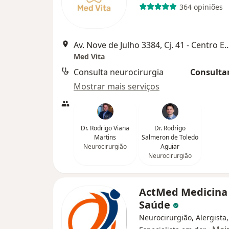
364 opiniões
Av. Nove de Julho 3384, Cj. 41 - Centro Executivo Ja
Med Vita
Consulta neurocirurgia
Consultar
Mostrar mais serviços
Dr. Rodrigo Viana
Dr. Rodrigo
Martins
Salmeron de Toledo
Neurocirurgião
Aguiar
Neurocirurgião
ActMed Medicina
Saúde
Neurocirurgião, Alergista,