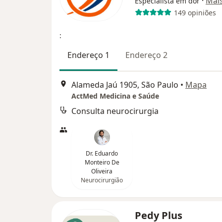
·
Mai
Especialista em dor
149 opiniões
:
Endereço 1
Endereço 2
Alameda Jaú 1905, São Paulo
•
Mapa
ActMed Medicina e Saúde
Consulta neurocirurgia
Dr. Eduardo
Monteiro De
Oliveira
Neurocirurgião
Pedy Plus