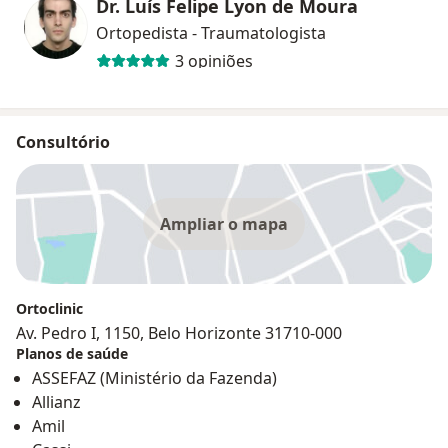
Dr. Luís Felipe Lyon de Moura
Ortopedista - Traumatologista
3 opiniões
Consultório
Ampliar o mapa
Ortoclinic
Av. Pedro I, 1150, Belo Horizonte 31710-000
Planos de saúde
ASSEFAZ (Ministério da Fazenda)
Allianz
Amil