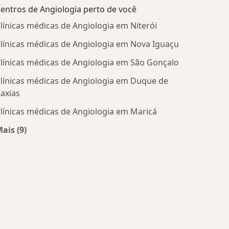
entros de Angiologia perto de você
línicas médicas de Angiologia em Niterói
línicas médicas de Angiologia em Nova Iguaçu
línicas médicas de Angiologia em São Gonçalo
línicas médicas de Angiologia em Duque de
axias
línicas médicas de Angiologia em Maricá
ais (9)
Mais na categoria: Centros de Angiologia perto de vo