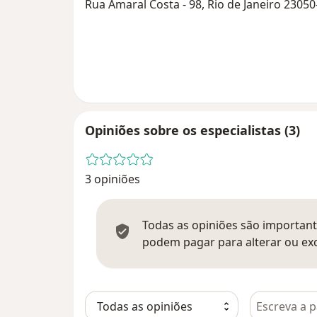
Rua Amaral Costa - 98, Rio de Janeiro 23050
Opiniões sobre os especialistas (3)
3 opiniões
Todas as opiniões são importante
podem pagar para alterar ou exc
Pesquisar e