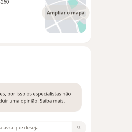
-260
Ampliar o mapa
s, por isso os especialistas não
Saber mais sobre pareceres
luir uma opinião.
Saiba mais.
m opiniões