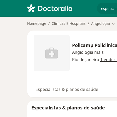
especiali
Homepage
Clínicas E Hospitais
Angiologia
Mu
Policamp Policlinic
Angiologia
mais
Rio de Janeiro
1 ender
Especialistas & planos de saúde
Especialistas & planos de saúde