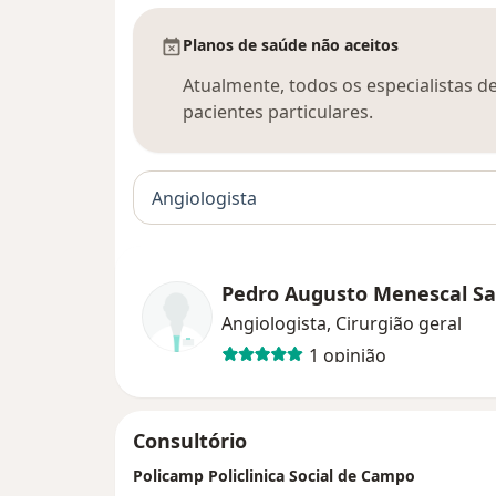
Planos de saúde não aceitos
Atualmente, todos os especialistas d
pacientes particulares.
Angiologista
Pedro Augusto Menescal S
Angiologista, Cirurgião geral
1 opinião
Consultório
Policamp Policlinica Social de Campo