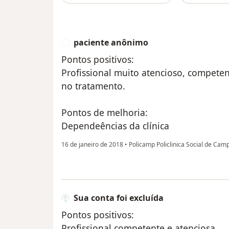
paciente anônimo
P
Pontos positivos:
Profissional muito atencioso, competen
no tratamento.
Pontos de melhoria:
Dependeências da clínica
16 de janeiro de 2018
•
Policamp Policlinica Social de Ca
Sua conta foi excluída
Pontos positivos:
Profissional competente e atenciosa