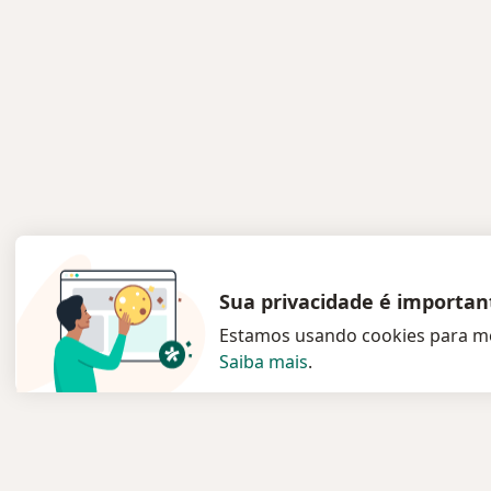
Sua privacidade é importan
Estamos usando cookies para me
Saiba mais
.
Serviço
Pacien
Privacidade e cookies
Especia