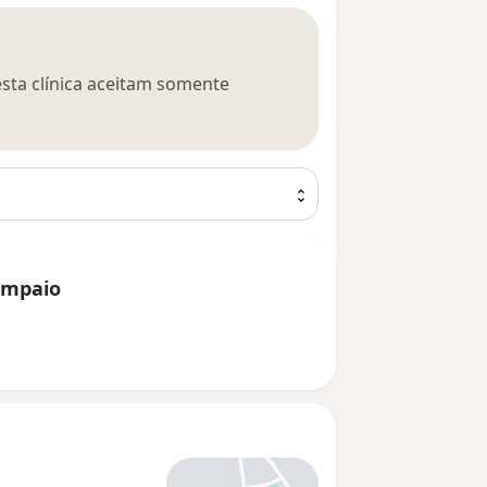
esta clínica aceitam somente
ampaio