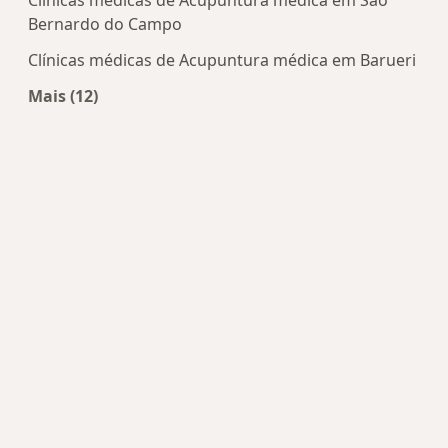
Clínicas médicas de Acupuntura médica em São
Bernardo do Campo
Clínicas médicas de Acupuntura médica em Barueri
Mais (12)
Mais na categoria: Centros de Acupuntura médic