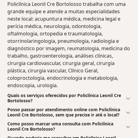
Policlínica Leonil Cre Bortolosso trabalha com uma
grande equipe e atende a muitas especialidades
neste local: acupuntura médica, medicina legal e
perícia médica, neurologia, odontologia,
oftalmologia, ortopedia e traumatologia,
otorrinolaringologia, pneumologia, radiologia e
diagnóstico por imagem, reumatologia, medicina do
trabalho, gastroenterologia, análises clínicas,
cirurgia cardiovascular, cirurgia geral, cirurgia
plástica, cirurgia vascular, Clínico Geral,
coloproctologia, endocrinologia e metabologia,
endoscopia, urologia.
Quais os serviços oferecidos por Policlínica Leonil Cre
Bortolosso?
Posso passar por atendimento online com Policlínica
Leonil Cre Bortolosso, sem que precise ir até o local?
Como posso marcar uma consulta com Policlínica
Leonil Cre Bortolosso?
Quando poderia me consultar em Policlínica Leonil