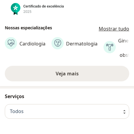
Nossas especializações
Mostrar tudo
Gineco
Cardiologia
Dermatologia
e
obstet
Veja mais
Serviços
Todos