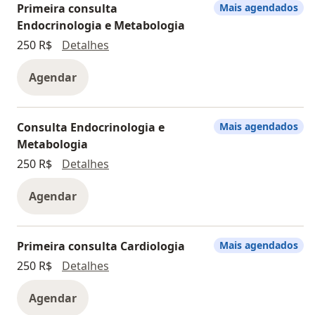
Primeira consulta
Mais agendados
Endocrinologia e Metabologia
Primeira consulta Endocrinologia e M
250 R$
Detalhes
Agendar
Consulta Endocrinologia e
Mais agendados
Metabologia
Consulta Endocrinologia e Metabologi
250 R$
Detalhes
Agendar
Primeira consulta Cardiologia
Mais agendados
Primeira consulta Cardiologia
250 R$
Detalhes
Agendar