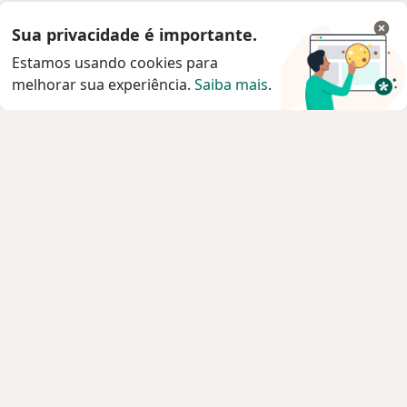
Sua privacidade é importante.
Estamos usando cookies para
melhorar sua experiência.
Saiba mais
.
Serviço
Privacidade e cookies
Privacidade para profissionais não cadastrados
Sobre nós
Contato
Vagas
Estamos contratando!
Termos e Condições
Imprensa
Lei da Igualdade Salarial
Pacientes
Especialistas