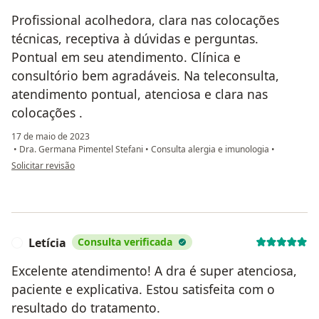
Profissional acolhedora, clara nas colocações
técnicas, receptiva à dúvidas e perguntas.
Pontual em seu atendimento. Clínica e
consultório bem agradáveis. Na teleconsulta,
atendimento pontual, atenciosa e clara nas
colocações .
17 de maio de 2023
•
Dra. Germana Pimentel Stefani
•
Consulta alergia e imunologia
•
na opinião do utilizador Bruna
Solicitar revisão
Letícia
Consulta verificada
L
Excelente atendimento! A dra é super atenciosa,
paciente e explicativa. Estou satisfeita com o
resultado do tratamento.