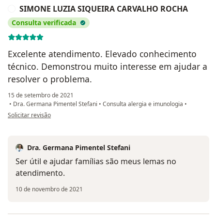
SIMONE LUZIA SIQUEIRA CARVALHO ROCHA
S
Consulta verificada
Excelente atendimento. Elevado conhecimento
técnico. Demonstrou muito interesse em ajudar a
resolver o problema.
15 de setembro de 2021
•
Dra. Germana Pimentel Stefani
•
Consulta alergia e imunologia
•
na opinião do utilizador SIMONE LUZIA SIQUEIRA CARVALHO ROCHA
Solicitar revisão
Dra. Germana Pimentel Stefani
Ser útil e ajudar famílias são meus lemas no
atendimento.
10 de novembro de 2021