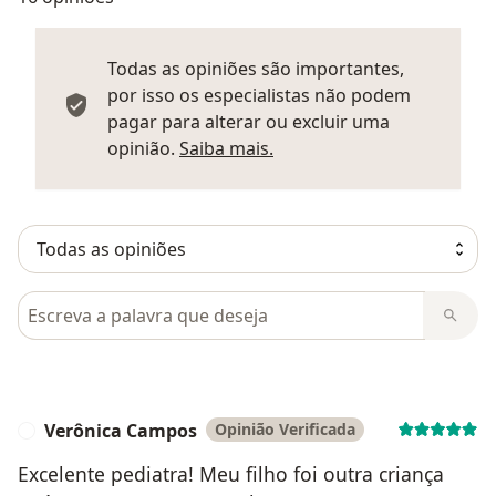
Todas as opiniões são importantes,
por isso os especialistas não podem
pagar para alterar ou excluir uma
Saber mais sobre parecer
opinião.
Saiba mais.
Pesquisar em opiniões
Verônica Campos
Opinião Verificada
V
Excelente pediatra! Meu filho foi outra criança