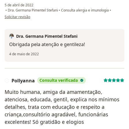
5 de abril de 2022
•
Dra. Germana Pimentel Stefani
•
Consulta alergia e imunologia
•
na opinião do utilizador Letícia
Solicitar revisão
Dra. Germana Pimentel Stefani
Obrigada pela atenção e gentileza!
4 de maio de 2022
Pollyanna
Consulta verificada
P
Muito humana, amiga da amamentação,
atenciosa, educada, gentil, explica nos mínimos
detalhes, trata com educação e respeito a
criança,consultório agradável, funcionárias
excelentes! Só gratidão e elogios