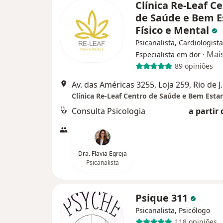
Clínica Re-Leaf C
de Saúde e Bem E
Físico e Mental
Psicanalista, Cardiologista
·
Mai
Especialista em dor
89 opiniões
Av. das Américas 3
Consulta Psicologia
a partir 
Dra. Flavia Egreja
Psicanalista
Psique 311
Psicanalista, Psicólogo
118 opiniões