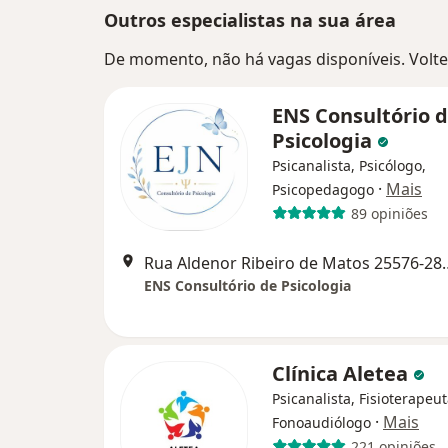
Outros especialistas na sua área
De momento, não há vagas disponíveis. Volte 
ENS Consultório 
Psicologia
Psicanalista, Psicólogo,
·
Mais
Psicopedagogo
89 opiniões
Rua Aldenor Ribeiro de Mat
ENS Consultório de Psicologia
Clínica Aletea
Psicanalista, Fisioterapeut
·
Mais
Fonoaudiólogo
221 opiniões