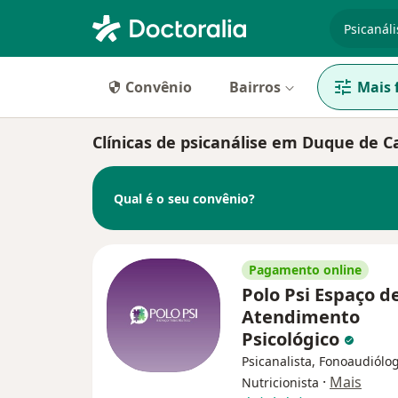
especiali
Convênio
Bairros
Mais f
Clínicas de psicanálise em Duque de C
Qual é o seu convênio?
Pagamento online
Polo Psi Espaço d
Atendimento
Psicológico
Psicanalista, Fonoaudiólo
·
Mais
Nutricionista