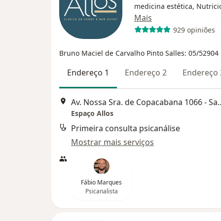
medicina estética, Nutrici
Mais
929 opiniões
Bruno Maciel de Carvalho Pinto Salles: 05/52904
Endereço 1
Endereço 2
Endereço 
Av. Nossa Sra. de Copacabana 106
Espaço Allos
Primeira consulta psicanálise
Mostrar mais serviços
Fábio Marques
Psicanalista