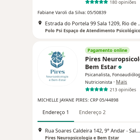
180 opiniões
Fabiane Varoli da Silva: 05/50839
Estrada do Portela 99 Sal
Polo Psi Espaço de Atendimento Psicológic
Pagamento online
Pires Neuropsicol
Bem Estar
Psicanalista, Fonoaudiólo
·
Mais
Nutricionista
213 opiniões
MICHELLE JAYANE PIRES: CRP 05/44898
Endereço 1
Endereço 2
Rua Soares Caldeira 142, 9° Andar - Sala 704, Rio de Janeiro
Pires Neuropsicologia e Bem Estar