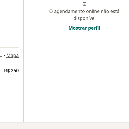
O agendamento online não está
disponível
Mostrar perfil
29 Sala 1216, Rio de Janeiro
•
Mapa
R$ 250