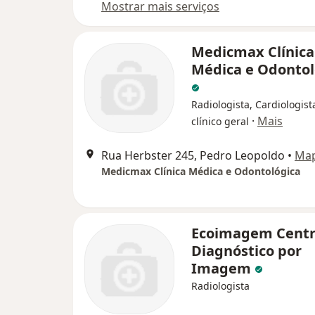
Mostrar mais serviços
Medicmax Clínica
Médica e Odontol
Radiologista, Cardiologis
·
Mais
clínico geral
Rua Herbster 245, Pedro Leopoldo
•
Ma
Medicmax Clínica Médica e Odontológica
Ecoimagem Centr
Diagnóstico por
Imagem
Radiologista