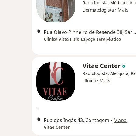
Radiologista, Médico clíni
·
Mais
Dermatologista
Rua Olavo Pinheiro de Resende 38, Sar
Clínica Vitta Fisio Espaço Terapêutico
Vitae Center
Radiologista, Alergista, Pa
·
Mais
clínico
:
Rua dos Ingás 43, Contagem
•
Mapa
Vitae Center