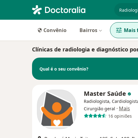
especiali
Convênio
Bairros
Mais f
Clínicas de radiologia e diagnóstico
Qual é o seu convênio?
Master Saúde
Radiologista, Cardiologist
·
Mais
Cirurgião geral
16 opiniões