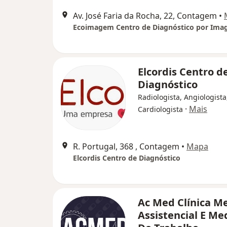
Av. José Faria da Rocha, 22, Contagem
•
Ecoimagem Centro de Diagnóstico por Im
Elcordis Centro d
Diagnóstico
Radiologista, Angiologista
·
Mais
Cardiologista
R. Portugal, 368 , Contagem
•
Mapa
Elcordis Centro de Diagnóstico
Ac Med Clínica M
Assistencial E Me