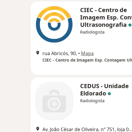
CIEC - Centro de
Imagem Esp. Co
Ultrasonografia
Radiologista
rua Abricós, 90,
•
Mapa
CEDUS - Unidade
Eldorado
Radiologista
Av. João César de Oliveira, nº 751, loja 05, Belo