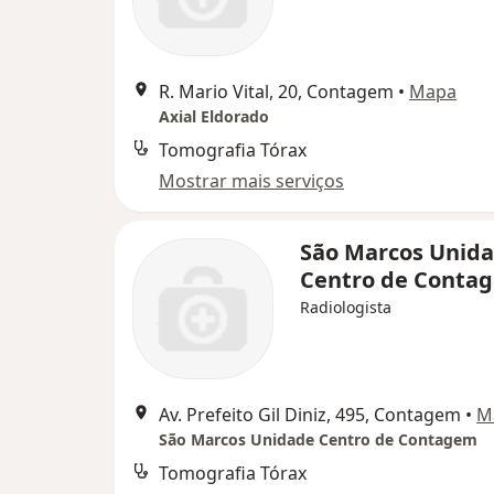
R. Mario Vital, 20, Contagem
•
Mapa
Axial Eldorado
Tomografia Tórax
Mostrar mais serviços
São Marcos Unid
Centro de Cont
Radiologista
Av. Prefeito Gil Diniz, 495, Contagem
•
M
São Marcos Unidade Centro de Contagem
Tomografia Tórax