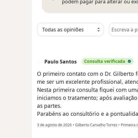
podem pagar para alterar ou exc
Pesquisar e
Paulo Santos
Consulta verificada
P
O primeiro contato com o Dr. Gilberto 
me ser um excelente profissional, aten
Nesta primeira consulta fiquei com um
iniciamos o tratamento; após avaliaç
as partes.
Parabéns ao consultório e a pontualid
3 de agosto de 2026
•
Gilberto Carvalho Torres
•
Primeira 