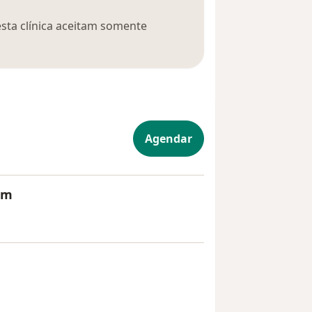
esta clínica aceitam somente
Agendar
um