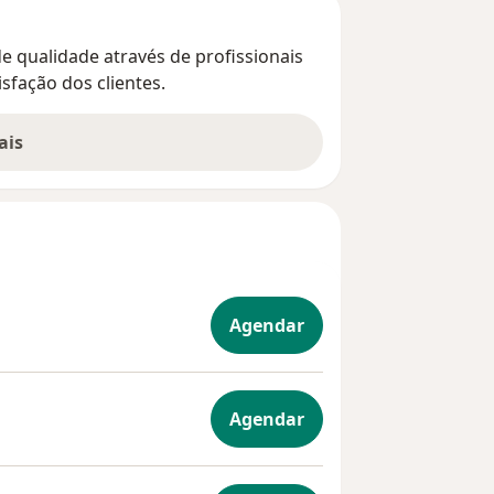
de qualidade através de profissionais
sfação dos clientes.
ais
Agendar
Agendar