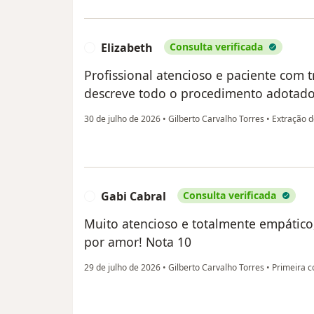
Elizabeth
Consulta verificada
E
Profissional atencioso e paciente co
descreve todo o procedimento adotado
30 de julho de 2026
•
Gilberto Carvalho Torres
•
Extração d
Gabi Cabral
Consulta verificada
G
Muito atencioso e totalmente empático
por amor! Nota 10
29 de julho de 2026
•
Gilberto Carvalho Torres
•
Primeira c