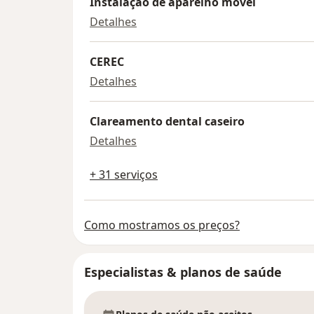
Instalação de aparelho móvel
Instalação de aparelho móvel
Detalhes
CEREC
CEREC
Detalhes
Clareamento dental caseiro
Clareamento dental caseiro
Detalhes
+ 31 serviços
Como mostramos os preços?
Especialistas & planos de saúde