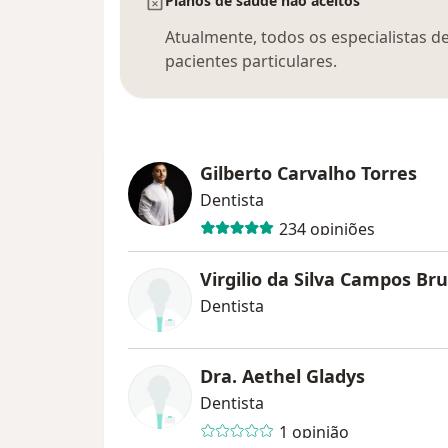
Planos de saúde não aceitos
Atualmente, todos os especialistas d
pacientes particulares.
Gilberto Carvalho Torres
Dentista
234 opiniões
Virgilio da Silva Campos Br
Dentista
Dra. Aethel Gladys
Dentista
1 opinião