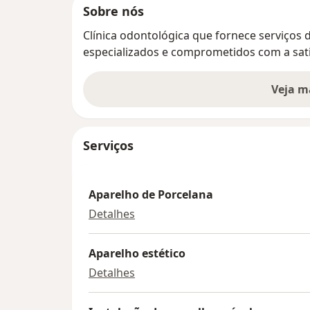
Sobre nós
Clínica odontológica que fornece serviços 
especializados e comprometidos com a sati
Veja m
Serviços
Aparelho de Porcelana
Aparelho de Porcelana
Detalhes
Aparelho estético
Aparelho estético
Detalhes