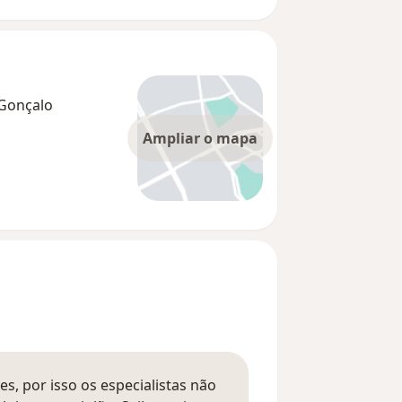
 Gonçalo
Ampliar o mapa
s, por isso os especialistas não