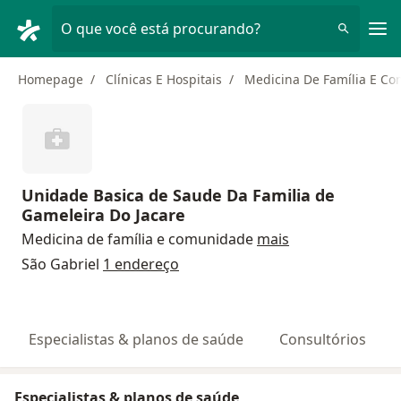
Men
O que você está procurando?
Homepage
Clínicas E Hospitais
Medicina De Família E C
Unidade Basica de Saude Da Familia de
Gameleira Do Jacare
Medicina de família e comunidade
mais
São Gabriel
1 endereço
Especialistas & planos de saúde
Consultórios
Especialistas & planos de saúde