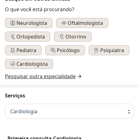
O que você está procurando?
Neurologista
Oftalmologista
Ortopedista
Otorrino
Pediatra
Psicólogo
Psiquiatra
Cardiologista
Pesquisar outra especialidade
Serviços
Cardiologia
Primeira consulta Cardiologia