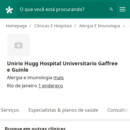
Men
O que você está procurando?
Homepage
Clínicas E Hospitais
Alergia E Imunologia
Mud
Unirio Hugg Hospital Universitario Gaffree
e Guinle
Alergia e imunologia
mais
Rio de Janeiro
1 endereço
Serviços
Especialistas & planos de saúde
Consultór
Busque em outras clínicas