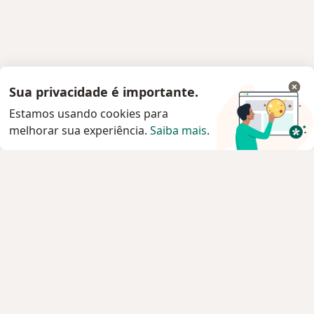
Sua privacidade é importante.
Estamos usando cookies para
melhorar sua experiência.
Saiba mais
.
Serviço
Privacidade e cookies
Privacidade para profissionais não cadastrados
Sobre nós
Contato
Vagas
Estamos contratando!
Termos e Condições
Imprensa
Lei da Igualdade Salarial