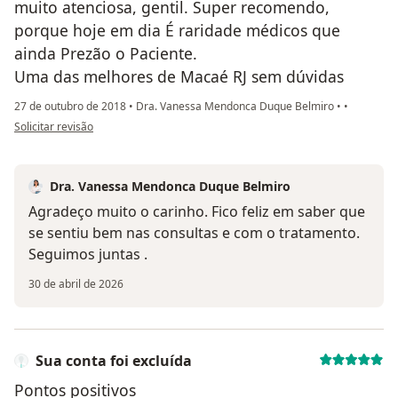
muito atenciosa, gentil. Super recomendo,
porque hoje em dia É raridade médicos que
ainda Prezão o Paciente.
Uma das melhores de Macaé RJ sem dúvidas
27 de outubro de 2018
•
Dra. Vanessa Mendonca Duque Belmiro
•
•
na opinião do utilizador paciente
Solicitar revisão
Dra. Vanessa Mendonca Duque Belmiro
Agradeço muito o carinho. Fico feliz em saber que
se sentiu bem nas consultas e com o tratamento.
Seguimos juntas .
30 de abril de 2026
Sua conta foi excluída
Pontos positivos