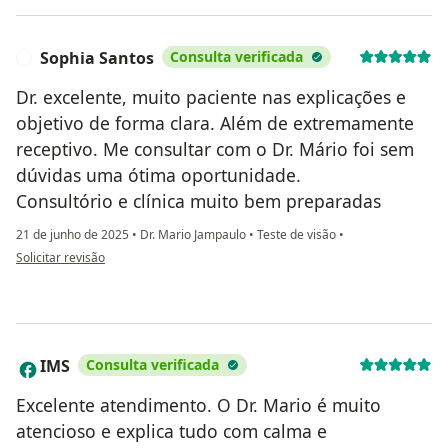
Sophia Santos
Consulta verificada
S
Dr. excelente, muito paciente nas explicações e
objetivo de forma clara. Além de extremamente
receptivo. Me consultar com o Dr. Mário foi sem
dúvidas uma ótima oportunidade.
Consultório e clínica muito bem preparadas
21 de junho de 2025
•
Dr. Mario Jampaulo
•
Teste de visão
•
na opinião do utilizador Sophia Santos
Solicitar revisão
IMS
Consulta verificada
I
Excelente atendimento. O Dr. Mario é muito
atencioso e explica tudo com calma e