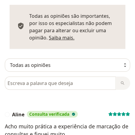
Todas as opiniões são importantes,
por isso os especialistas não podem
pagar para alterar ou excluir uma
Saber mais sobre parecer
opinião.
Saiba mais.
Pesquisar em opiniões
Aline
Consulta verificada
A
Acho muito prática a experiência de marcação de
consultas e fiquei muito