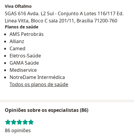
Viva Oftalmo
SGAS 616 Avda. L2 Sul - Conjunto A Lotes 116/117 Ed.
Linea Vitta, Bloco C sala 201/11, Brasília 71200-760
Planos de saúde
AMS Petrobrás
Allianz
Camed
Eletros-Saúde
GAMA Saúde
Mediservice
NotreDame Intermédica
Todos os planos de saúde
Opiniões sobre os especialistas (86)
86 opiniões