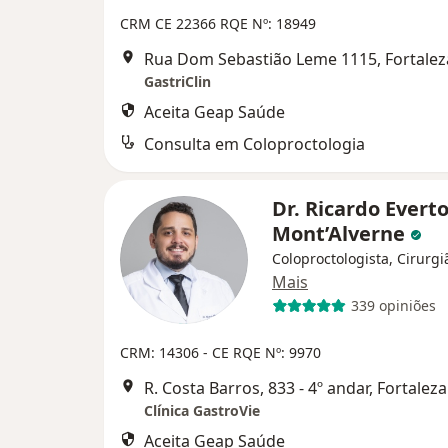
CRM CE 22366
RQE Nº: 18949
Rua Dom Sebastião Leme 1115, Fortalez
GastriClin
Aceita Geap Saúde
Consulta em Coloproctologia
Dr. Ricardo Evert
Mont’Alverne
Coloproctologista, Cirurgi
Mais
339 opiniões
CRM: 14306 - CE
RQE Nº: 9970
R. Costa Barros, 833 - 4º andar, Fortaleza
Clínica GastroVie
Aceita Geap Saúde