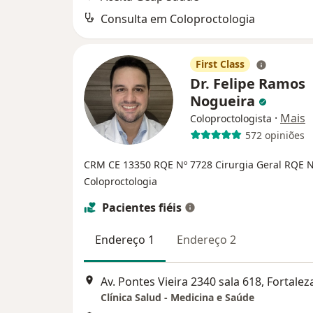
Consulta em Coloproctologia
First Class
Dr. Felipe Ramos
Nogueira
·
Mais
Coloproctologista
572 opiniões
CRM CE 13350
RQE Nº 7728 Cirurgia Geral
RQE N
Coloproctologia
Pacientes fiéis
Endereço 1
Endereço 2
Av. Pontes Vieira 2340 sala 618, Fortalez
Clínica Salud - Medicina e Saúde