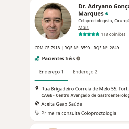
Dr. Adryano Gonç
Marques
Coloproctologista, Cirurgi
Mais
118 opiniões
CRM CE 7918 | RQE Nº: 3590 - RQE Nº: 2849
Pacientes fiéis
Endereço 1
Endereço 2
Rua Brigadeiro C
Aceita Geap Saúde
Primeira consulta Coloproctologia