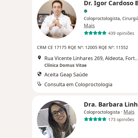
Dr. Igor Cardoso
Coloproctologista, Cirurgi
Mais
439 opiniões
CRM CE 17175
RQE Nº: 12005
RQE Nº: 11552
Rua Vicente Linhares 269, Aldeota
Clínica Domus Vitae
Aceita Geap Saúde
Consulta em Coloproctologia
Dra. Barbara Lin
·
Mais
Coloproctologista
173 opiniões