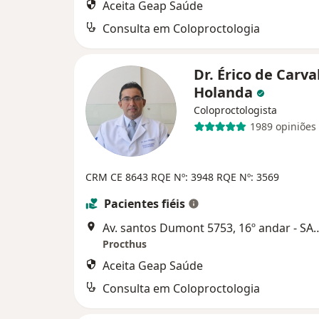
Aceita Geap Saúde
Consulta em Coloproctologia
Dr. Érico de Carva
Holanda
Coloproctologista
1989 opiniões
CRM CE 8643 RQE Nº: 3948 RQE Nº: 3569
Pacientes fiéis
Av. santos Dumont 5753, 16º andar - SALA 1607, Torre Sa
Procthus
Aceita Geap Saúde
Consulta em Coloproctologia