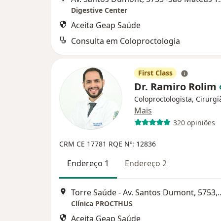
Digestive Center
Aceita Geap Saúde
Consulta em Coloproctologia
First Class
Dr. Ramiro Rolim
Coloproctologista, Cirurgi
Mais
320 opiniões
CRM CE 17781
RQE Nº: 12836
Endereço 1
Endereço 2
Torre Saúde - Av. Santos Dumont, 5753, Complexo
Clínica PROCTHUS
Aceita Geap Saúde