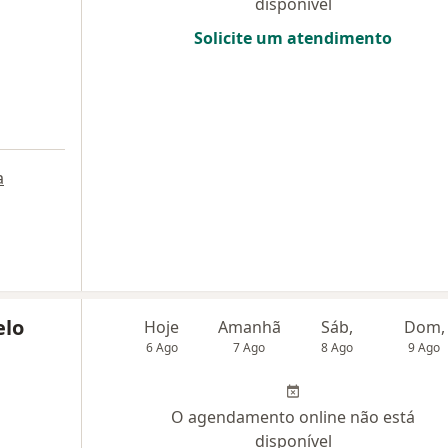
disponível
Solicite um atendimento
a
elo
Hoje
Amanhã
Sáb,
Dom,
6 Ago
7 Ago
8 Ago
9 Ago
O agendamento online não está
disponível