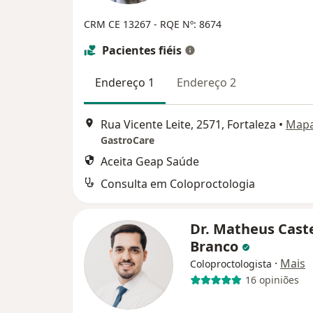
CRM CE 13267 - RQE Nº: 8674
Pacientes fiéis
Endereço 1
Endereço 2
Rua Vicente Leite, 2571, Fortaleza
•
Map
GastroCare
Aceita Geap Saúde
Consulta em Coloproctologia
Dr. Matheus Cast
Branco
·
Mais
Coloproctologista
16 opiniões