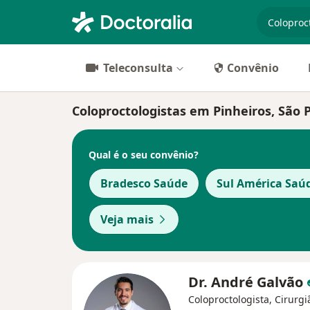
especiali
Teleconsulta
Convênio
Coloproctologistas em Pinheiros, São 
Qual é o seu convênio?
Bradesco Saúde
Sul América Saú
Veja mais
Dr. André Galvão
Coloproctologista, Cirurgi