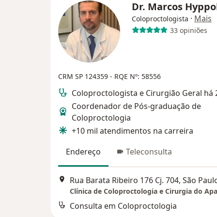
Dr. Marcos Hyppo
·
Mais
Coloproctologista
33 opiniões
CRM SP 124359
- RQE Nº: 58556
Coloproctologista e Cirurgião Geral há
Coordenador de Pós-graduação de
Coloproctologia
+10 mil atendimentos na carreira
Endereço
Teleconsulta
Rua Barata Ribeiro 176 Cj. 704, São Paul
Consulta em Coloproctologia