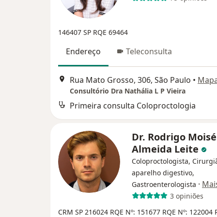
146407 SP RQE 69464
Endereço
Teleconsulta
Rua Mato Grosso, 306, São Paulo
•
Map
Consultório Dra Nathália L P Vieira
Primeira consulta Coloproctologia
Dr. Rodrigo Moisé
Almeida Leite
Coloproctologista, Cirurgi
aparelho digestivo,
·
Mai
Gastroenterologista
3 opiniões
CRM SP 216024
RQE Nº: 151677
RQE Nº: 122004