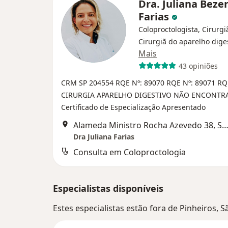
Dra. Juliana Beze
Farias
Coloproctologista, Cirurgi
Cirurgiã do aparelho dige
Mais
43 opiniões
CRM SP 204554
RQE Nº: 89070
RQE Nº: 89071
RQ
CIRURGIA APARELHO DIGESTIVO NÃO ENCONTR
Certificado de Especialização Apresentado
Alameda Ministro Rocha Azevedo 38, São P
Dra Juliana Farias
Consulta em Coloproctologia
Especialistas disponíveis
Estes especialistas estão fora de Pinheiros, 