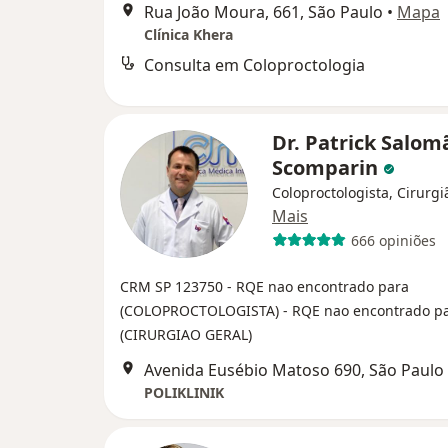
Rua João Moura, 661, São Paulo
•
Mapa
Clínica Khera
Consulta em Coloproctologia
Dr. Patrick Salom
Scomparin
Coloproctologista, Cirurgi
Mais
666 opiniões
CRM SP 123750
- RQE nao encontrado para
(COLOPROCTOLOGISTA)
- RQE nao encontrado p
(CIRURGIAO GERAL)
Avenida Eusébio Matoso 690, São Paulo
POLIKLINIK