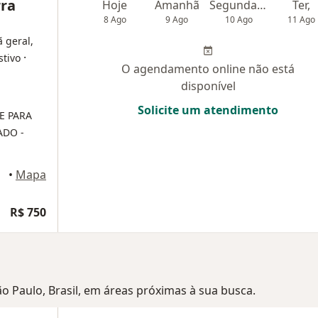
rra
Hoje
Amanhã
Segunda-feira
Ter,
8 Ago
9 Ago
10 Ago
11 Ago
ã geral,
·
stivo
O agendamento online não está
disponível
Solicite um atendimento
E PARA
ADO -
aulo
•
Mapa
R$ 750
São Paulo, Brasil, em áreas próximas à sua busca.