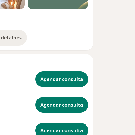
 detalhes
bre a experiência
Agendar consulta
Agendar consulta
Agendar consulta