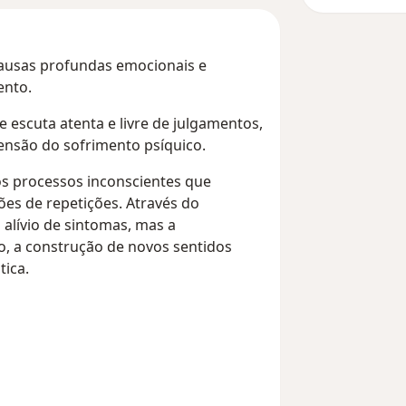
causas profundas emocionais e
ento.
 escuta atenta e livre de julgamentos,
ensão do sofrimento psíquico.
 os processos inconscientes que
es de repetições. Através do
alívio de sintomas, mas a
o, a construção de novos sentidos
tica.