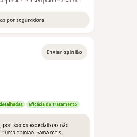
ta que aceite o seu plano de saúde.
tas por seguradora
Enviar opinião
 detalhadas
Eficácia do tratamento
 por isso os especialistas não
Saber mais sobre pareceres
ir uma opinião.
Saiba mais.