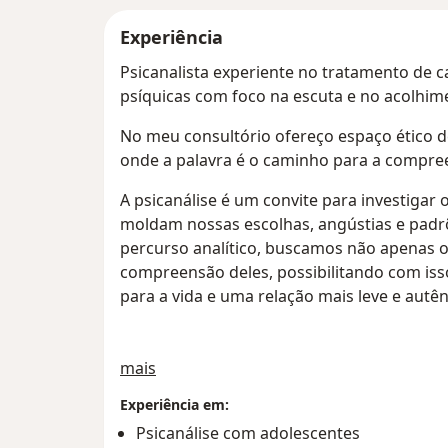
Experiência
Psicanalista experiente no tratamento de 
psíquicas com foco na escuta e no acolhim
No meu consultório ofereço espaço ético de
onde a palavra é o caminho para a compre
A psicanálise é um convite para investigar
moldam nossas escolhas, angústias e padrõ
percurso analítico, buscamos não apenas o 
compreensão deles, possibilitando com iss
para a vida e uma relação mais leve e autên
Sobre mim
mais
Experiência em:
Psicanálise com adolescentes