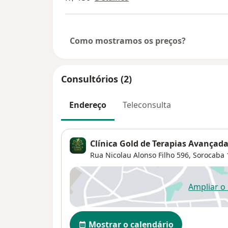
Como mostramos os preços?
Consultórios (2)
Endereço
Teleconsulta
Clínica Gold de Terapias Avançad
Rua Nicolau Alonso Filho 596,
Sorocaba
Ampliar o
ab
Disponibilidade
Mostrar o calendário