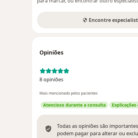
para marcar, ou encontrar outro especialis
Encontre especialis
Opiniões
8 opiniões
Mais mencionado pelos pacientes
Atencioso durante a consulta
Explicações
Todas as opiniões são importantes,
podem pagar para alterar ou exclu