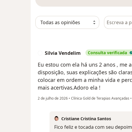
Pesquisar e
Silvia Vendelim
Consulta verificada
S
Eu estou com ela há uns 2 anos , me a
disposição, suas explicações são clar
colocar em ordem a minha vida e perc
mais acertivas.Adoro ela !
2 de julho de 2026
•
Clínica Gold de Terapias Avançadas
•
Cristiane Cristina Santos
Fico feliz e tocada com seu depoi