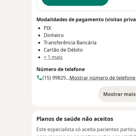
Modalidades de pagamento (visitas priva
PIX
Dinheiro
Transferência Bancária
Cartão de Débito
+ 1 mais
Número de telefone
(15) 99825...
Mostrar número de telefone
Mostrar mais
so
Planos de saúde não aceitos
Este especialista só aceita pacientes parti