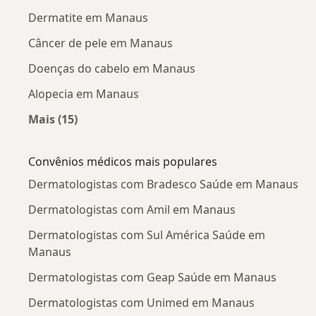
Dermatite em Manaus
Câncer de pele em Manaus
Doenças do cabelo em Manaus
Alopecia em Manaus
Mais (15)
Mais na categoria: Doenças mais tratadas
Convênios médicos mais populares
Dermatologistas com Bradesco Saúde em Manaus
Dermatologistas com Amil em Manaus
Dermatologistas com Sul América Saúde em
Manaus
Dermatologistas com Geap Saúde em Manaus
Dermatologistas com Unimed em Manaus