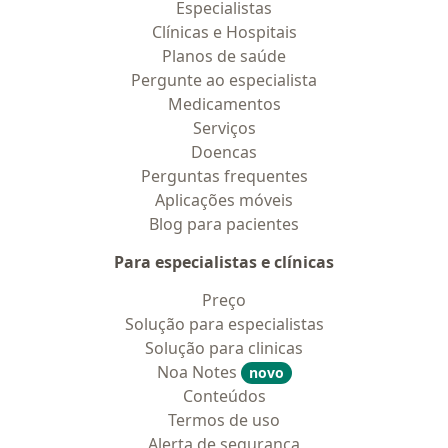
Especialistas
Clínicas e Hospitais
Planos de saúde
Pergunte ao especialista
Medicamentos
Serviços
Doencas
Perguntas frequentes
Aplicações móveis
Blog para pacientes
Para especialistas e clínicas
Preço
Solução para especialistas
Solução para clinicas
Noa Notes
novo
Conteúdos
Termos de uso
Alerta de segurança