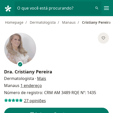
Men
O que você está procurando?
Homepage
Dermatologista
Manaus
Cristiany Pereira
Dra.
Cristiany Pereira
sobre as especializações
Dermatologista
·
Mais
Manaus
1 endereço
Número de registro: CRM AM 3489 RQE Nº: 1435
27 opiniões