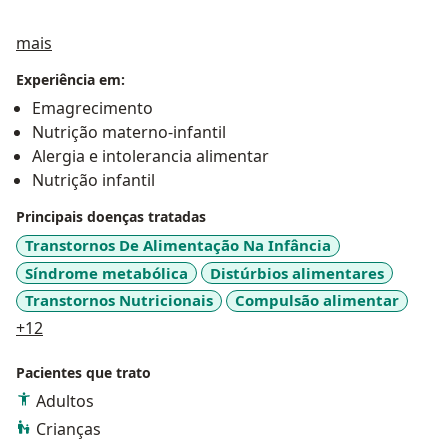
Sobre mim
mais
Experiência em:
Emagrecimento
Nutrição materno-infantil
Alergia e intolerancia alimentar
Nutrição infantil
Principais doenças tratadas
Transtornos De Alimentação Na Infância
Síndrome metabólica
Distúrbios alimentares
Transtornos Nutricionais
Compulsão alimentar
a11y_sr_more_diseases
+12
Pacientes que trato
Adultos
Crianças