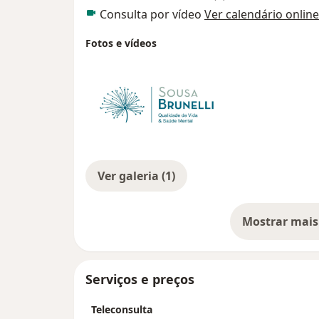
Consulta por vídeo
Ver calendário online
Fotos e vídeos
Ver galeria (1)
Mostrar mais
so
Serviços e preços
Teleconsulta