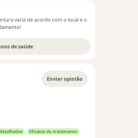
rtura varia de acordo com o local e o
ndamento!
lanos de saúde
Enviar opinião
 detalhadas
Eficácia do tratamento