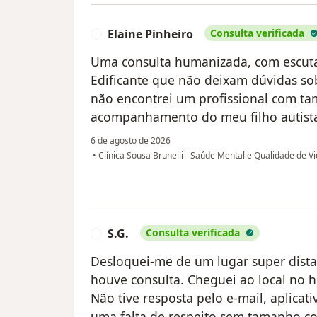
Elaine Pinheiro
Consulta verificada
E
Uma consulta humanizada, com escuta
Edificante que não deixam dúvidas so
não encontrei um profissional com t
acompanhamento do meu filho autist
6 de agosto de 2026
•
Clínica Sousa Brunelli - Saúde Mental e Qualidade de V
S.G.
Consulta verificada
S
Desloquei-me de um lugar super distan
houve consulta. Cheguei ao local no 
Não tive resposta pelo e-mail, aplicat
uma falta de respeito sem tamanho co