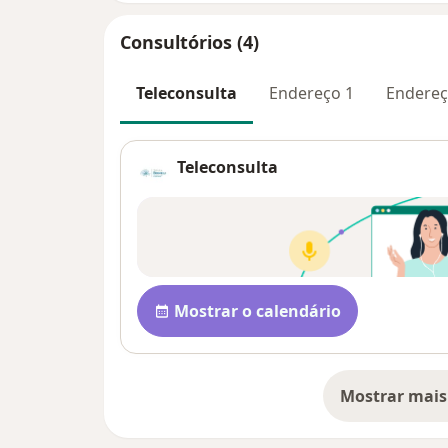
Consultórios (4)
Teleconsulta
Endereço 1
Endereç
Teleconsulta
Disponibilidade
Mostrar o calendário
Mostrar mais
so