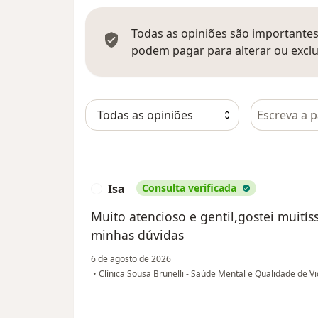
Todas as opiniões são importantes,
podem pagar para alterar ou exclu
Pesquisar e
Isa
Consulta verificada
I
Muito atencioso e gentil,gostei muitís
minhas dúvidas
6 de agosto de 2026
•
Clínica Sousa Brunelli - Saúde Mental e Qualidade de V