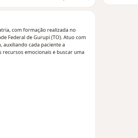
ria, com formação realizada no
dade Federal de Gurupi (TO). Atuo com
 auxiliando cada paciente a
us recursos emocionais e buscar uma
iseases