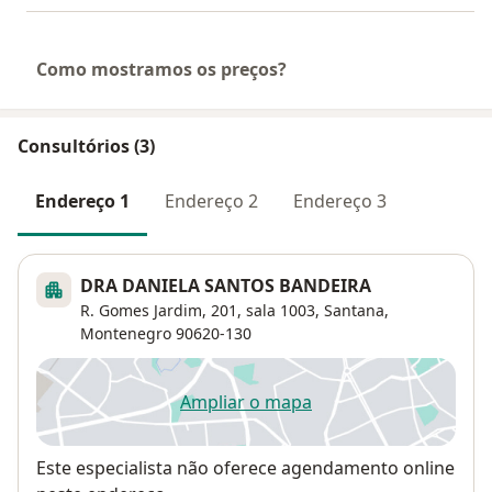
Como mostramos os preços?
Consultórios (3)
Endereço 1
Endereço 2
Endereço 3
DRA DANIELA SANTOS BANDEIRA
R. Gomes Jardim, 201, sala 1003,
Santana
,
Montenegro
90620-130
Ampliar o mapa
abre num novo separador
Disponibilidade
Este especialista não oferece agendamento online