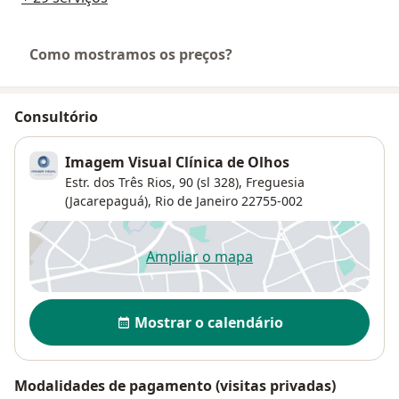
Como mostramos os preços?
Consultório
Imagem Visual Clínica de Olhos
Estr. dos Três Rios, 90 (sl 328),
Freguesia
(Jacarepaguá)
,
Rio de Janeiro
22755-002
Ampliar o mapa
abre num novo separador
Disponibilidade
Mostrar o calendário
Modalidades de pagamento (visitas privadas)