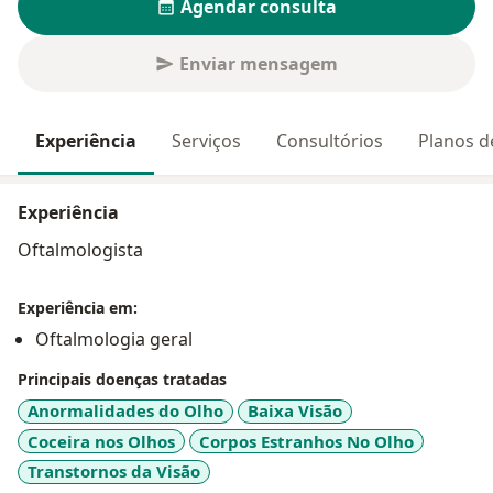
Agendar consulta
Enviar mensagem
Experiência
Serviços
Consultórios
Planos d
Experiência
Oftalmologista
Experiência em:
Oftalmologia geral
Principais doenças tratadas
Anormalidades do Olho
Baixa Visão
Coceira nos Olhos
Corpos Estranhos No Olho
Transtornos da Visão