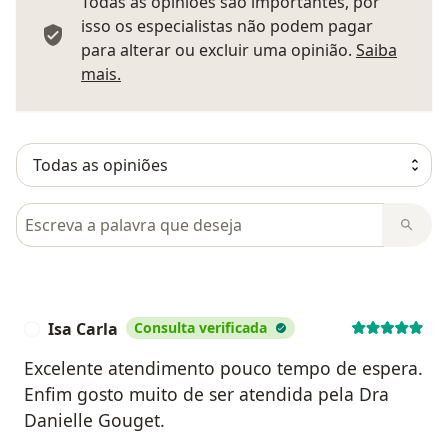
Todas as opiniões são importantes, por
isso os especialistas não podem pagar
para alterar ou excluir uma opinião.
Saiba
Saber mais sobre pareceres
mais.
Pesquisar em opiniões
Isa Carla
Consulta verificada
I
Excelente atendimento pouco tempo de espera.
Enfim gosto muito de ser atendida pela Dra
Danielle Gouget.