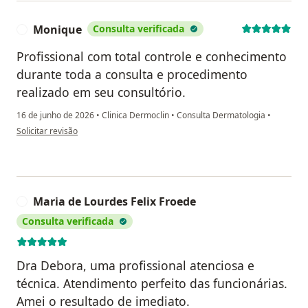
Monique
Consulta verificada
M
Profissional com total controle e conhecimento
durante toda a consulta e procedimento
realizado em seu consultório.
16 de junho de 2026
•
Clinica Dermoclin
•
Consulta Dermatologia
•
na opinião do utilizador Monique
Solicitar revisão
Maria de Lourdes Felix Froede
M
Consulta verificada
Dra Debora, uma profissional atenciosa e
técnica. Atendimento perfeito das funcionárias.
Amei o resultado de imediato.