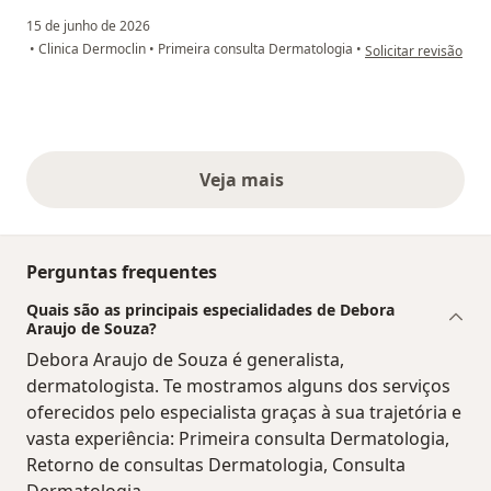
15 de junho de 2026
na opinião do utiliz
•
Clinica Dermoclin
•
Primeira consulta Dermatologia
•
Solicitar revisão
Veja mais
opiniões acima
Perguntas frequentes
Quais são as principais especialidades de Debora
Araujo de Souza?
Debora Araujo de Souza é generalista,
dermatologista. Te mostramos alguns dos serviços
oferecidos pelo especialista graças à sua trajetória e
vasta experiência: Primeira consulta Dermatologia,
Retorno de consultas Dermatologia, Consulta
Dermatologia.