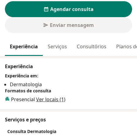
Agendar consulta
Enviar mensagem
Experiência
Serviços
Consultórios
Planos d
Experiência
Experiência em:
Dermatologia
Formatos de consulta
Presencial
Ver locais (1)
Serviços e preços
Consulta Dermatologia