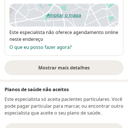
Ampliar o mapa
abre num novo separador
Disponibilidade
Este especialista não oferece agendamento online
neste endereço
O que eu posso fazer agora?
Mostrar mais detalhes
sobre o endereço
Planos de saúde não aceitos
Este especialista só aceita pacientes particulares. Você
pode pagar particular para marcar, ou encontrar outro
especialista que aceite o seu plano de saúde.