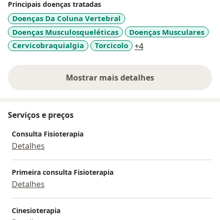
Principais doenças tratadas
Doenças Da Coluna Vertebral
Doenças Musculosqueléticas
Doenças Musculares
a11y_sr_more_disea
Cervicobraquialgia
Torcicolo
+4
Mostrar mais detalhes
sobre a experiência
Serviços e preços
Consulta Fisioterapia
Detalhes
Primeira consulta Fisioterapia
Detalhes
Cinesioterapia