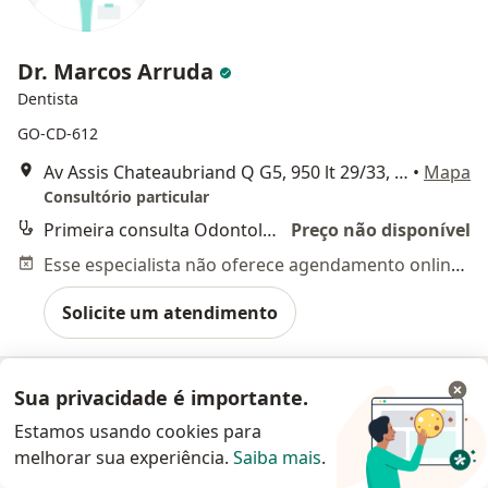
Dr. Marcos Arruda
Dentista
GO-CD-612
Av Assis Chateaubriand Q G5, 950 lt 29/33, Belo Horizonte
•
Mapa
Consultório particular
Primeira consulta Odontológica
Preço não disponível
Esse especialista não oferece agendamento online para esse endereço.
Solicite um atendimento
Sua privacidade é importante.
Estamos usando cookies para
melhorar sua experiência.
Saiba mais
.