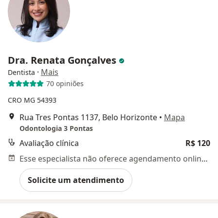
Dra. Renata Gonçalves
·
Mais
Dentista
70 opiniões
CRO MG 54393
Rua Tres Pontas 1137, Belo Horizonte
•
Mapa
Odontologia 3 Pontas
Avaliação clínica
R$ 120
Esse especialista não oferece agendamento online para esse endereço.
Solicite um atendimento