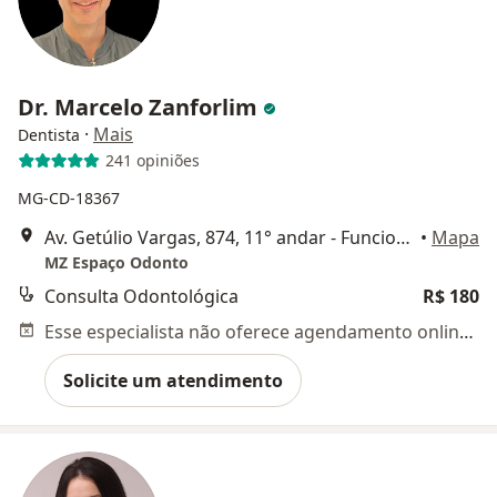
Dr. Marcelo Zanforlim
·
Mais
Dentista
241 opiniões
MG-CD-18367
Av. Getúlio Vargas, 874, 11° andar - Funcionários, Belo Horizonte
•
Mapa
MZ Espaço Odonto
Consulta Odontológica
R$ 180
Esse especialista não oferece agendamento online para esse endereço.
Solicite um atendimento