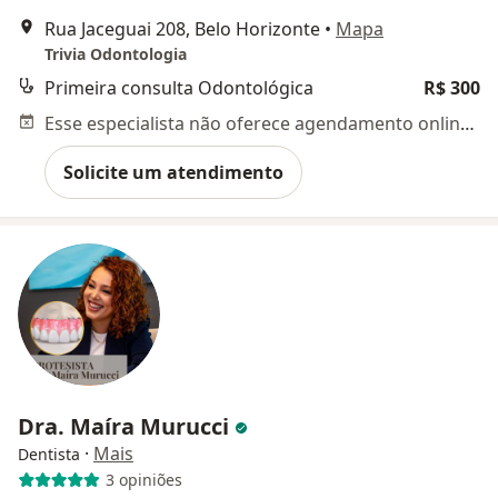
Rua Jaceguai 208, Belo Horizonte
•
Mapa
Trivia Odontologia
Primeira consulta Odontológica
R$ 300
Esse especialista não oferece agendamento online para esse endereço.
Solicite um atendimento
Dra. Maíra Murucci
·
Mais
Dentista
3 opiniões