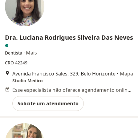
Dra. Luciana Rodrigues Silveira Das Neves
·
Mais
Dentista
CRO 42249
Avenida Francisco Sales, 329, Belo Horizonte
•
Mapa
Studio Medico
Esse especialista não oferece agendamento online para esse endereço.
Solicite um atendimento