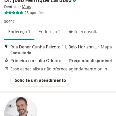
Dr. João Henrique Cardoso
·
Mais
Dentista
23 opiniões
50446
Endereço 1
Endereço 2
Teleconsulta
Rua Dener Cunha Peixoto 11, Belo Horizonte
•
Mapa
Consultorio
Primeira consulta Odontológica
Preço não disponível
Esse especialista não oferece agendamento online para esse endereço.
Solicite um atendimento