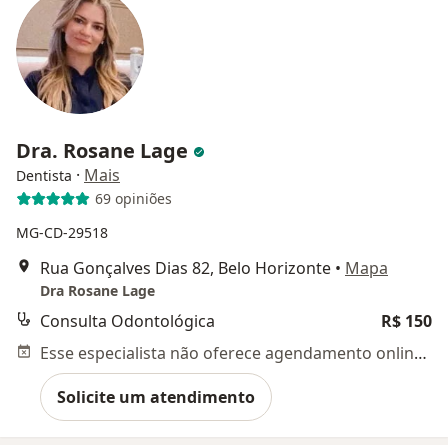
Dra. Rosane Lage
·
Mais
Dentista
69 opiniões
MG-CD-29518
Rua Gonçalves Dias 82, Belo Horizonte
•
Mapa
Dra Rosane Lage
Consulta Odontológica
R$ 150
Esse especialista não oferece agendamento online para esse endereço.
Solicite um atendimento