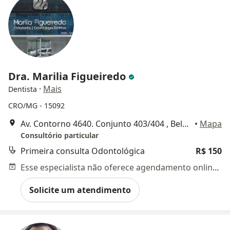
Dra. Marilia Figueiredo
·
Mais
Dentista
CRO/MG - 15092
Av. Contorno 4640. Conjunto 403/404 , Belo Horizonte
•
Mapa
Consultório particular
Primeira consulta Odontológica
R$ 150
Esse especialista não oferece agendamento online para esse endereço.
Solicite um atendimento