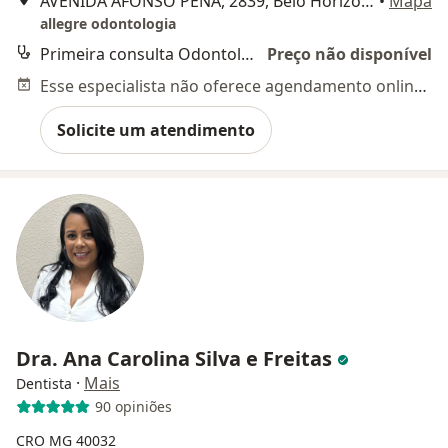
AVENIDA AFONSO PENA, 2839, Belo Horizonte
•
Mapa
allegre odontologia
Primeira consulta Odontológica
Preço não disponível
Esse especialista não oferece agendamento online para esse endereço.
Solicite um atendimento
Dra. Ana Carolina Silva e Freitas
·
Mais
Dentista
90 opiniões
CRO MG 40032