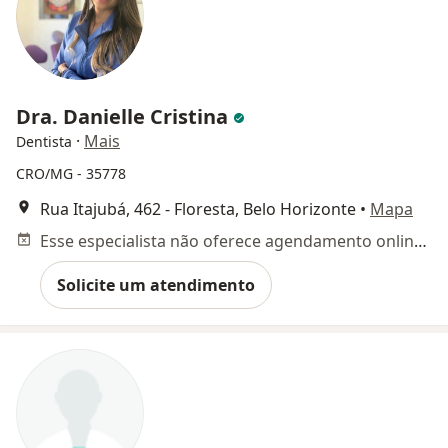
Dra. Danielle Cristina
·
Mais
Dentista
CRO/MG - 35778
Rua Itajubá, 462 - Floresta, Belo Horizonte
•
Mapa
Esse especialista não oferece agendamento online para esse endereço.
Solicite um atendimento