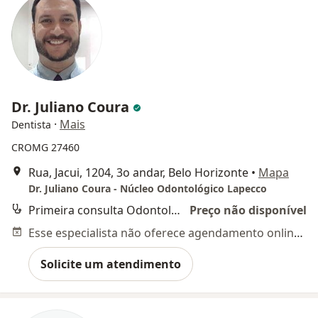
Dr. Juliano Coura
·
Mais
Dentista
CROMG 27460
Rua, Jacui, 1204, 3o andar, Belo Horizonte
•
Mapa
Dr. Juliano Coura - Núcleo Odontológico Lapecco
Primeira consulta Odontológica
Preço não disponível
Esse especialista não oferece agendamento online para esse endereço.
Solicite um atendimento