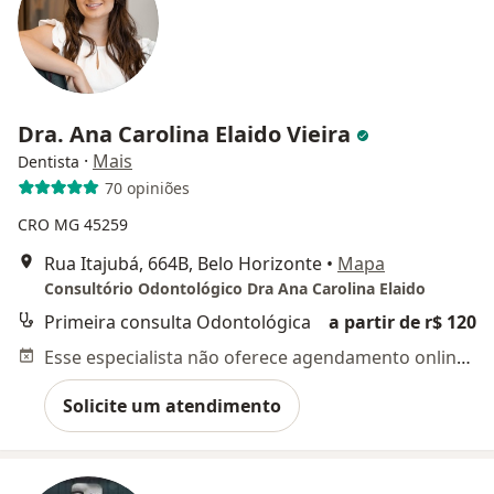
Dra. Ana Carolina Elaido Vieira
·
Mais
Dentista
70 opiniões
CRO MG 45259
Rua Itajubá, 664B, Belo Horizonte
•
Mapa
Consultório Odontológico Dra Ana Carolina Elaido
Primeira consulta Odontológica
a partir de r$ 120
Esse especialista não oferece agendamento online para esse endereço.
Solicite um atendimento