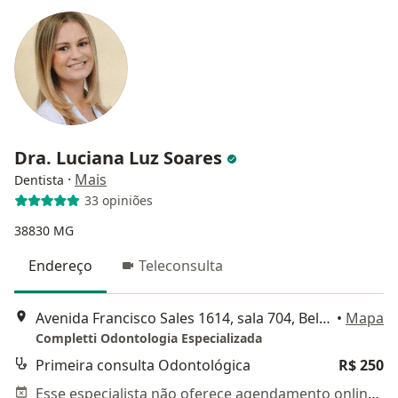
Dra. Luciana Luz Soares
·
Mais
Dentista
33 opiniões
38830 MG
Endereço
Teleconsulta
Avenida Francisco Sales 1614, sala 704, Belo Horizonte
•
Mapa
Completti Odontologia Especializada
Primeira consulta Odontológica
R$ 250
Esse especialista não oferece agendamento online para esse endereço.