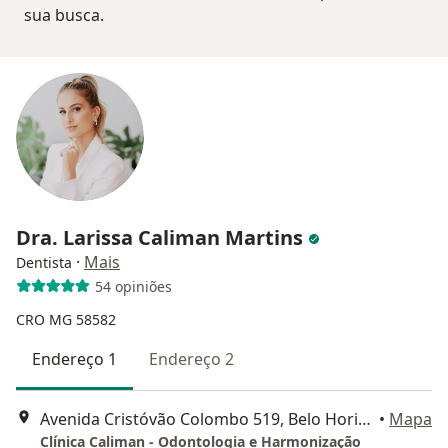
sua busca.
Dra. Larissa Caliman Martins
·
Mais
Dentista
54 opiniões
CRO MG 58582
Endereço 1
Endereço 2
Avenida Cristóvão Colombo 519, Belo Horizonte
•
Mapa
Clínica Caliman - Odontologia e Harmonização