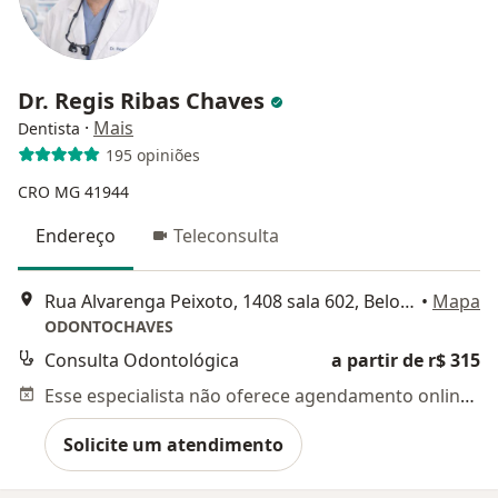
Dr. Regis Ribas Chaves
·
Mais
Dentista
195 opiniões
CRO MG 41944
Endereço
Teleconsulta
Rua Alvarenga Peixoto, 1408 sala 602, Belo Horizonte
•
Mapa
ODONTOCHAVES
Consulta Odontológica
a partir de r$ 315
Esse especialista não oferece agendamento online para esse endereço.
Solicite um atendimento