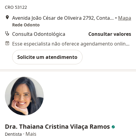
CRO 53122
Avenida João César de Oliveira 2792, Contagem
•
Mapa
Rede Odonto
Consulta Odontológica
Consultar valores
Esse especialista não oferece agendamento online para esse endereço.
Solicite um atendimento
Dra. Thaiana Cristina Vilaça Ramos
·
Mais
Dentista