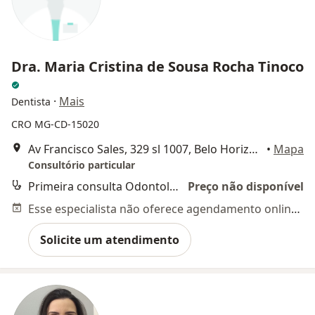
Dra. Maria Cristina de Sousa Rocha Tinoco
·
Mais
Dentista
CRO MG-CD-15020
Av Francisco Sales, 329 sl 1007, Belo Horizonte
•
Mapa
Consultório particular
Primeira consulta Odontológica
Preço não disponível
Esse especialista não oferece agendamento online para esse endereço.
Solicite um atendimento