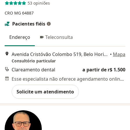
53 opiniões
CRO MG 64887
Pacientes fiéis
Endereço
Teleconsulta
Avenida Cristóvão Colombo 519, Belo Horizonte
•
Mapa
Consultório particular
Clareamento dental
a partir de r$ 1.500
Esse especialista não oferece agendamento online para esse endereço.
Solicite um atendimento