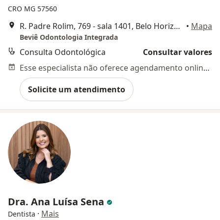
CRO MG 57560
R. Padre Rolim, 769 - sala 1401, Belo Horizonte
•
Mapa
Beviê Odontologia Integrada
Consulta Odontológica
Consultar valores
Esse especialista não oferece agendamento online para esse endereço.
Solicite um atendimento
Dra. Ana Luísa Sena
·
Mais
Dentista