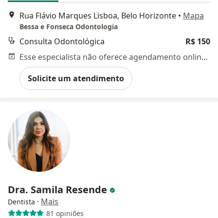
Rua Flávio Marques Lisboa, Belo Horizonte
•
Mapa
Bessa e Fonseca Odontologia
Consulta Odontológica
R$ 150
Esse especialista não oferece agendamento online para esse endereço.
Solicite um atendimento
Dra. Samila Resende
·
Mais
Dentista
81 opiniões