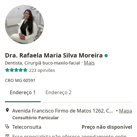
Dra. Rafaela Maria Silva Moreira
·
Mais
Dentista, Cirurgiã buco-maxilo-facial
223 opiniões
CRO MG 60591
Endereço 1
Endereço 2
Avenida Francisco Firmo de Matos 1262, Contagem
•
Mapa
Consultório Particular
Teleconsulta
Preço não disponível
Esse especialista não oferece agendamento online para esse endereço.