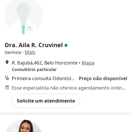
Dra. Aila R. Cruvinel
·
Mais
Dentista
R. Itajubá,462, Belo Horizonte
•
Mapa
Consultório particular
Primeira consulta Odontológica
Preço não disponível
Esse especialista não oferece agendamento online para esse endereço.
Solicite um atendimento