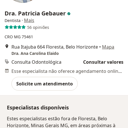
Dra. Patricia Gebauer
·
Mais
Dentista
56 opiniões
CRO MG 75461
Rua Itajuba 664 Floresta, Belo Horizonte
•
Mapa
Dra. Ana Carolina Elaido
Consulta Odontológica
Consultar valores
Esse especialista não oferece agendamento online para esse endereço.
Solicite um atendimento
Especialistas disponíveis
Estes especialistas estão fora de Floresta, Belo
Horizonte, Minas Gerais MG, em áreas próximas à