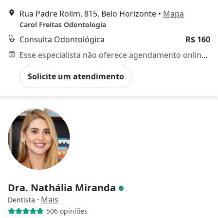
Rua Padre Rolim, 815, Belo Horizonte
•
Mapa
Carol Freitas Odontologia
Consulta Odontológica
R$ 160
Esse especialista não oferece agendamento online para esse endereço.
Solicite um atendimento
Dra. Nathália Miranda
·
Mais
Dentista
506 opiniões