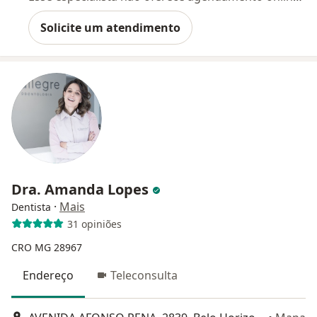
Solicite um atendimento
Dra. Amanda Lopes
·
Mais
Dentista
31 opiniões
CRO MG 28967
Endereço
Teleconsulta